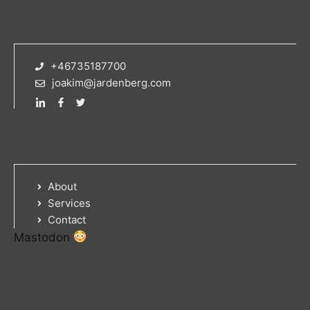
+46735187700
joakim@jardenberg.com
About
Services
Contact
Mastodon