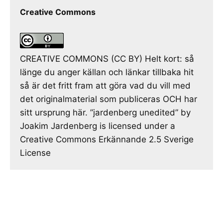
Creative Commons
CREATIVE COMMONS (CC BY) Helt kort: så
länge du anger källan och länkar tillbaka hit
så är det fritt fram att göra vad du vill med
det originalmaterial som publiceras OCH har
sitt ursprung här. ”jardenberg unedited” by
Joakim Jardenberg is licensed under a
Creative Commons Erkännande 2.5 Sverige
License