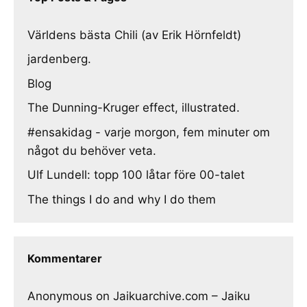
Världens bästa Chili (av Erik Hörnfeldt)
jardenberg.
Blog
The Dunning-Kruger effect, illustrated.
#ensakidag - varje morgon, fem minuter om
något du behöver veta.
Ulf Lundell: topp 100 låtar före 00-talet
The things I do and why I do them
Kommentarer
Anonymous
on
Jaikuarchive.com – Jaiku