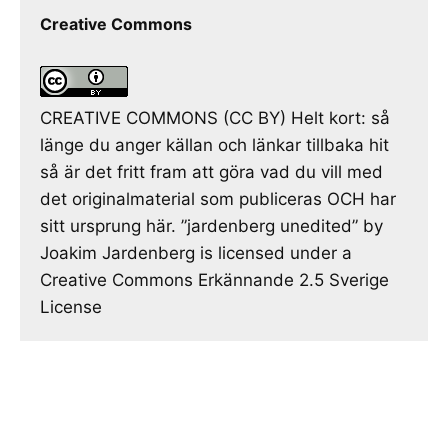
Creative Commons
CREATIVE COMMONS (CC BY) Helt kort: så
länge du anger källan och länkar tillbaka hit
så är det fritt fram att göra vad du vill med
det originalmaterial som publiceras OCH har
sitt ursprung här. ”jardenberg unedited” by
Joakim Jardenberg is licensed under a
Creative Commons Erkännande 2.5 Sverige
License