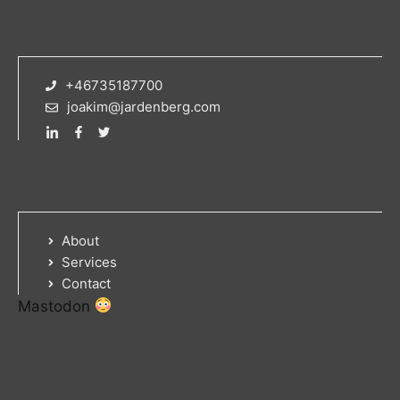
+46735187700
joakim@jardenberg.com
About
Services
Contact
Mastodon