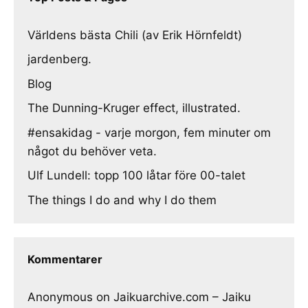
Världens bästa Chili (av Erik Hörnfeldt)
jardenberg.
Blog
The Dunning-Kruger effect, illustrated.
#ensakidag - varje morgon, fem minuter om
något du behöver veta.
Ulf Lundell: topp 100 låtar före 00-talet
The things I do and why I do them
Kommentarer
Anonymous
on
Jaikuarchive.com – Jaiku