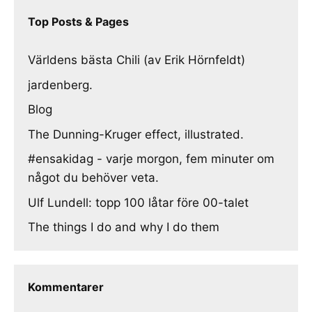
Top Posts & Pages
Världens bästa Chili (av Erik Hörnfeldt)
jardenberg.
Blog
The Dunning-Kruger effect, illustrated.
#ensakidag - varje morgon, fem minuter om
något du behöver veta.
Ulf Lundell: topp 100 låtar före 00-talet
The things I do and why I do them
Kommentarer