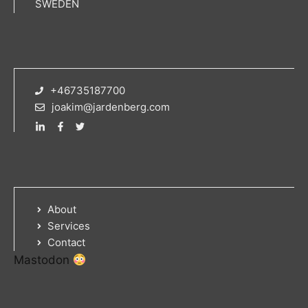
SWEDEN
+46735187700
joakim@jardenberg.com
About
Services
Contact
Mastodon