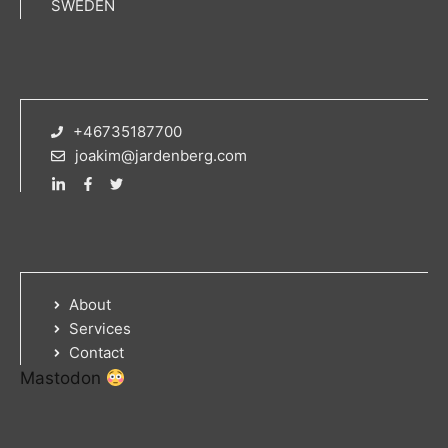
SWEDEN
+46735187700
joakim@jardenberg.com
About
Services
Contact
Mastodon