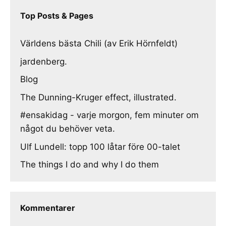
Top Posts & Pages
Världens bästa Chili (av Erik Hörnfeldt)
jardenberg.
Blog
The Dunning-Kruger effect, illustrated.
#ensakidag - varje morgon, fem minuter om
något du behöver veta.
Ulf Lundell: topp 100 låtar före 00-talet
The things I do and why I do them
Kommentarer