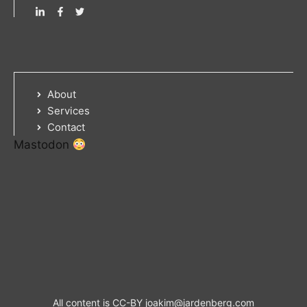
About
Services
Contact
Mastodon
All content is CC-BY
joakim@jardenberg.com