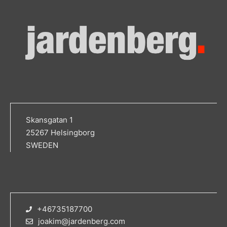
Skansgatan 1
25267 Helsingborg
SWEDEN
+46735187700
joakim@jardenberg.com