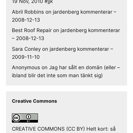
19 Nov, 2010 #jjk
Abril Robbins
on
jardenberg kommenterar –
2008-12-13
Best Roof Repair
on
jardenberg kommenterar
– 2008-12-13
Sara Conley
on
jardenberg kommenterar –
2009-11-10
Anonymous
on
Jag har sålt en domän (eller –
ibland blir det inte som man tänkt sig)
Creative Commons
CREATIVE COMMONS (CC BY) Helt kort: så