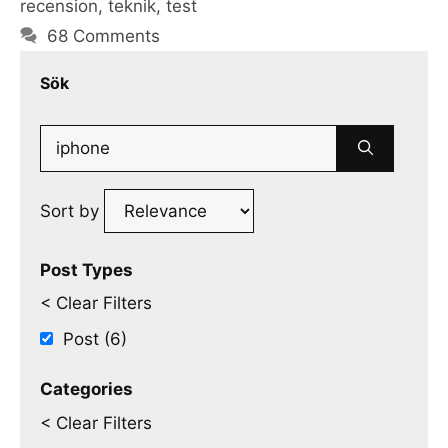
recension
,
teknik
,
test
68 Comments
Sök
Search
for:
Sort by
Post Types
< Clear Filters
Post (6)
Categories
< Clear Filters