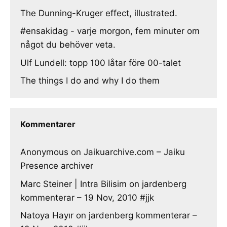
The Dunning-Kruger effect, illustrated.
#ensakidag - varje morgon, fem minuter om
något du behöver veta.
Ulf Lundell: topp 100 låtar före 00-talet
The things I do and why I do them
Kommentarer
Anonymous
on
Jaikuarchive.com – Jaiku
Presence archiver
Marc Steiner | Intra Bilisim
on
jardenberg
kommenterar – 19 Nov, 2010 #jjk
Natoya Hayır
on
jardenberg kommenterar –