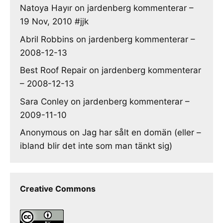
Natoya Hayır
on
jardenberg kommenterar –
19 Nov, 2010 #jjk
Abril Robbins
on
jardenberg kommenterar –
2008-12-13
Best Roof Repair
on
jardenberg kommenterar
– 2008-12-13
Sara Conley
on
jardenberg kommenterar –
2009-11-10
Anonymous
on
Jag har sålt en domän (eller –
ibland blir det inte som man tänkt sig)
Creative Commons