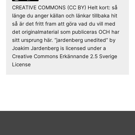
CREATIVE COMMONS (CC BY) Helt kort: så
länge du anger källan och länkar tillbaka hit
så är det fritt fram att göra vad du vill med
det originalmaterial som publiceras OCH har
sitt ursprung här. ”jardenberg unedited” by
Joakim Jardenberg is licensed under a
Creative Commons Erkännande 2.5 Sverige
License