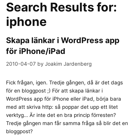
Search Results for:
iphone
Skapa länkar i WordPress app
för iPhone/iPad
2010-04-07
by
Joakim Jardenberg
Fick frågan, igen. Tredje gången, då är det dags
för en bloggpost ;) För att skapa länkar i
WordPress app för iPhone eller iPad, börja bara
med att skriva http: så poppar det upp ett litet
verktyg… Är inte det en bra princip förresten?
Tredje gången man får samma fråga så blir det en
bloggpost?