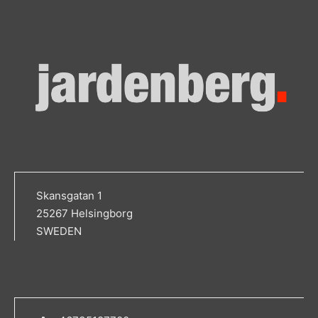
Skansgatan 1
25267 Helsingborg
SWEDEN