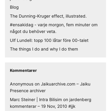
Blog
The Dunning-Kruger effect, illustrated.
#ensakidag - varje morgon, fem minuter om
något du behöver veta.
Ulf Lundell: topp 100 låtar före 00-talet
The things I do and why I do them
Kommentarer
Anonymous
on
Jaikuarchive.com – Jaiku
Presence archiver
Marc Steiner | Intra Bilisim
on
jardenberg
kommenterar – 19 Nov, 2010 #jjk