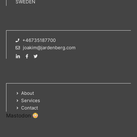
SWEDEN
+46735187700
joakim@jardenberg.com
About
Services
Contact
Mastodon