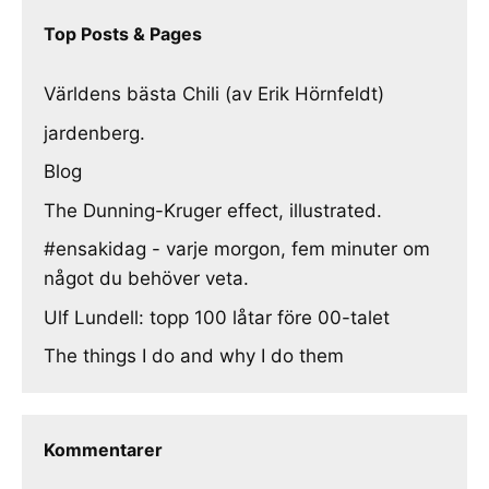
Top Posts & Pages
Världens bästa Chili (av Erik Hörnfeldt)
jardenberg.
Blog
The Dunning-Kruger effect, illustrated.
#ensakidag - varje morgon, fem minuter om
något du behöver veta.
Ulf Lundell: topp 100 låtar före 00-talet
The things I do and why I do them
Kommentarer