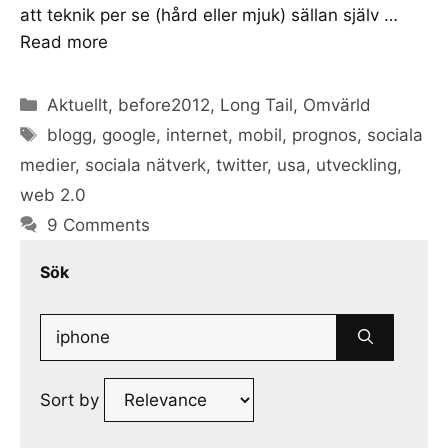
att teknik per se (hård eller mjuk) sällan själv …
Read more
Categories
Aktuellt
,
before2012
,
Long Tail
,
Omvärld
Tags
blogg
,
google
,
internet
,
mobil
,
prognos
,
sociala
medier
,
sociala nätverk
,
twitter
,
usa
,
utveckling
,
web 2.0
9 Comments
Sök
Search
for:
Sort by