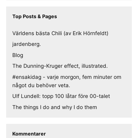
Top Posts & Pages
Världens bästa Chili (av Erik Hörnfeldt)
jardenberg.
Blog
The Dunning-Kruger effect, illustrated.
#ensakidag - varje morgon, fem minuter om
något du behöver veta.
Ulf Lundell: topp 100 låtar före 00-talet
The things I do and why I do them
Kommentarer