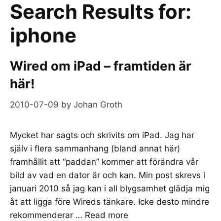
Search Results for:
iphone
Wired om iPad – framtiden är
här!
2010-07-09
by
Johan Groth
Mycket har sagts och skrivits om iPad. Jag har
själv i flera sammanhang (bland annat här)
framhållit att “paddan” kommer att förändra vår
bild av vad en dator är och kan. Min post skrevs i
januari 2010 så jag kan i all blygsamhet glädja mig
åt att ligga före Wireds tänkare. Icke desto mindre
rekommenderar …
Read more