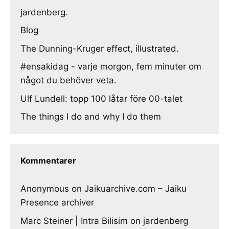
jardenberg.
Blog
The Dunning-Kruger effect, illustrated.
#ensakidag - varje morgon, fem minuter om
något du behöver veta.
Ulf Lundell: topp 100 låtar före 00-talet
The things I do and why I do them
Kommentarer
Anonymous
on
Jaikuarchive.com – Jaiku
Presence archiver
Marc Steiner | Intra Bilisim
on
jardenberg