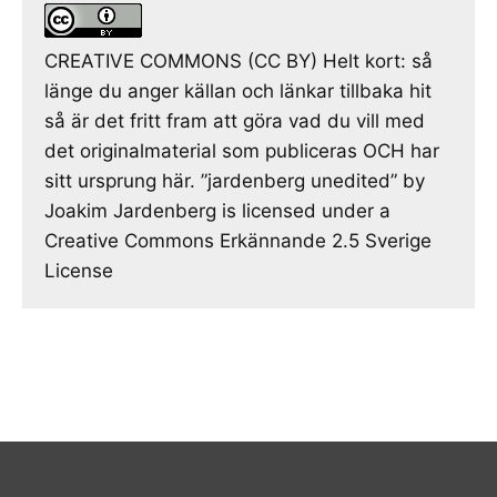
CREATIVE COMMONS (CC BY) Helt kort: så
länge du anger källan och länkar tillbaka hit
så är det fritt fram att göra vad du vill med
det originalmaterial som publiceras OCH har
sitt ursprung här. ”jardenberg unedited” by
Joakim Jardenberg is licensed under a
Creative Commons Erkännande 2.5 Sverige
License