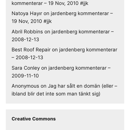
kommenterar – 19 Nov, 2010 #jjk
Natoya Hayır
on
jardenberg kommenterar –
19 Nov, 2010 #jjk
Abril Robbins
on
jardenberg kommenterar –
2008-12-13
Best Roof Repair
on
jardenberg kommenterar
– 2008-12-13
Sara Conley
on
jardenberg kommenterar –
2009-11-10
Anonymous
on
Jag har sålt en domän (eller –
ibland blir det inte som man tänkt sig)
Creative Commons