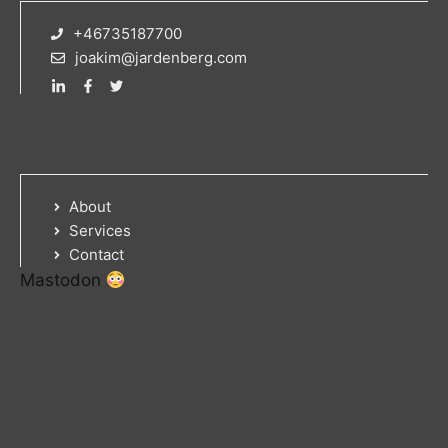
+46735187700
joakim@jardenberg.com
About
Services
Contact
Mastodon