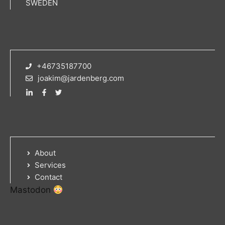
SWEDEN
+46735187700
joakim@jardenberg.com
About
Services
Contact
Mastodon