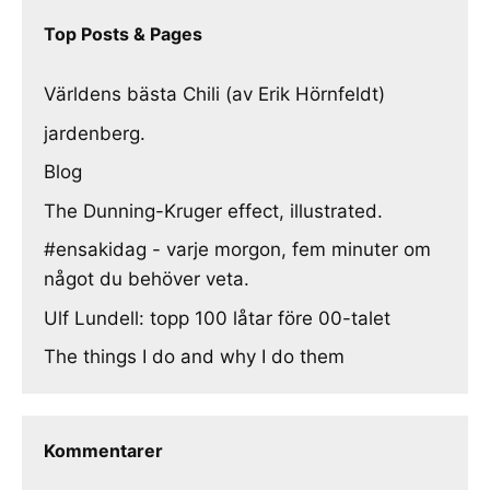
Top Posts & Pages
Världens bästa Chili (av Erik Hörnfeldt)
jardenberg.
Blog
The Dunning-Kruger effect, illustrated.
#ensakidag - varje morgon, fem minuter om
något du behöver veta.
Ulf Lundell: topp 100 låtar före 00-talet
The things I do and why I do them
Kommentarer