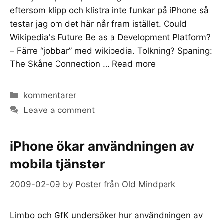
eftersom klipp och klistra inte funkar på iPhone så
testar jag om det här når fram istället. Could
Wikipedia's Future Be as a Development Platform?
– Färre “jobbar” med wikipedia. Tolkning? Spaning:
The Skåne Connection …
Read more
Categories
kommentarer
Leave a comment
iPhone ökar användningen av
mobila tjänster
2009-02-09
by
Poster från Old Mindpark
Limbo och GfK undersöker hur användningen av