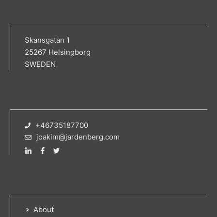
Skansgatan 1
25267 Helsingborg
SWEDEN
+46735187700
joakim@jardenberg.com
About