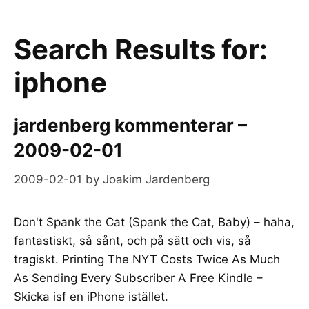
Search Results for:
iphone
jardenberg kommenterar –
2009-02-01
2009-02-01
by
Joakim Jardenberg
Don't Spank the Cat (Spank the Cat, Baby) – haha,
fantastiskt, så sånt, och på sätt och vis, så
tragiskt. Printing The NYT Costs Twice As Much
As Sending Every Subscriber A Free Kindle –
Skicka isf en iPhone istället.