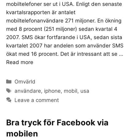
mobiltelefoner ser ut i USA. Enligt den senaste
kvartalsrapporten är antalet
mobiltelefonanvändare 271 miljoner. En ökning
med 8 procent (251 miljoner) sedan kvartal 4
2007. SMS ökar fortfarande i USA, sedan sista
kvartalet 2007 har andelen som använder SMS
ökat med 16 procent. Det är intressant att se …
Read more
Categories
Omvärld
Tags
användare
,
iphone
,
mobil
,
usa
Leave a comment
Bra tryck för Facebook via
mobilen