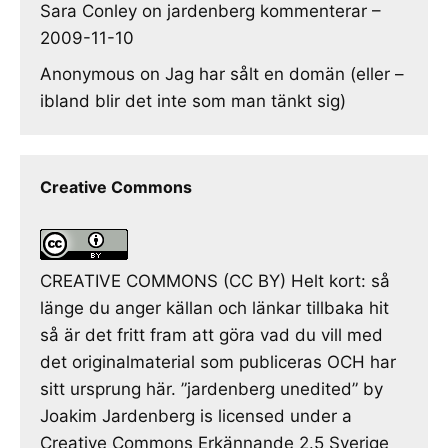
Sara Conley
on
jardenberg kommenterar –
2009-11-10
Anonymous
on
Jag har sålt en domän (eller –
ibland blir det inte som man tänkt sig)
Creative Commons
CREATIVE COMMONS (CC BY) Helt kort: så
länge du anger källan och länkar tillbaka hit
så är det fritt fram att göra vad du vill med
det originalmaterial som publiceras OCH har
sitt ursprung här. ”jardenberg unedited” by
Joakim Jardenberg is licensed under a
Creative Commons Erkännande 2.5 Sverige