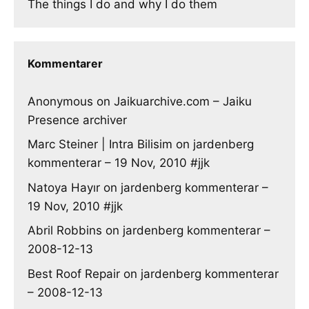
The things I do and why I do them
Kommentarer
Anonymous
on
Jaikuarchive.com – Jaiku
Presence archiver
Marc Steiner | Intra Bilisim
on
jardenberg
kommenterar – 19 Nov, 2010 #jjk
Natoya Hayır
on
jardenberg kommenterar –
19 Nov, 2010 #jjk
Abril Robbins
on
jardenberg kommenterar –
2008-12-13
Best Roof Repair
on
jardenberg kommenterar
– 2008-12-13