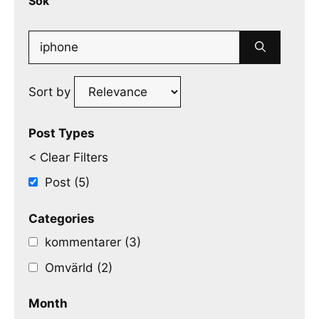
Sök
Search
for:
Sort by
Post Types
< Clear Filters
Post (5)
Categories
kommentarer (3)
Omvärld (2)
Month