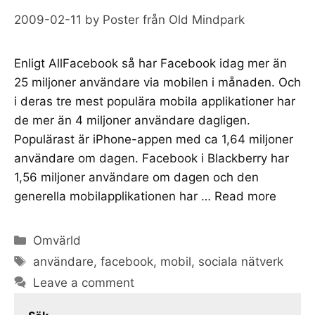
2009-02-11
by
Poster från Old Mindpark
Enligt AllFacebook så har Facebook idag mer än
25 miljoner användare via mobilen i månaden. Och
i deras tre mest populära mobila applikationer har
de mer än 4 miljoner användare dagligen.
Populärast är iPhone-appen med ca 1,64 miljoner
användare om dagen. Facebook i Blackberry har
1,56 miljoner användare om dagen och den
generella mobilapplikationen har …
Read more
Categories
Omvärld
Tags
användare
,
facebook
,
mobil
,
sociala nätverk
Leave a comment