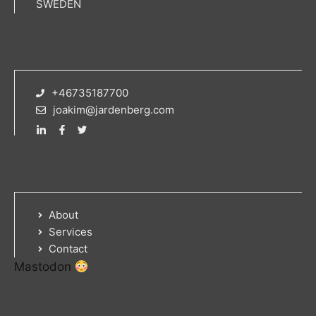
SWEDEN
+46735187700
joakim@jardenberg.com
About
Services
Contact
Mastodon