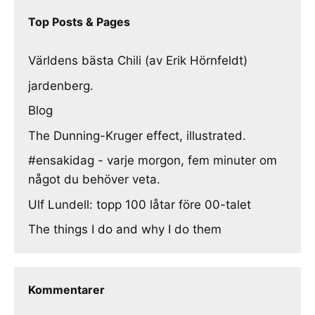
Top Posts & Pages
Världens bästa Chili (av Erik Hörnfeldt)
jardenberg.
Blog
The Dunning-Kruger effect, illustrated.
#ensakidag - varje morgon, fem minuter om
något du behöver veta.
Ulf Lundell: topp 100 låtar före 00-talet
The things I do and why I do them
Kommentarer