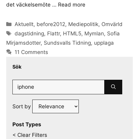
det väckelsemöte …
Read more
Categories
Aktuellt
,
before2012
,
Mediepolitik
,
Omvärld
Tags
dagstidning
,
Flattr
,
HTML5
,
Mymlan
,
Sofia
Mirjamsdotter
,
Sundsvalls Tidning
,
upplaga
11 Comments
Sök
Search
for:
Sort by
Post Types
< Clear Filters