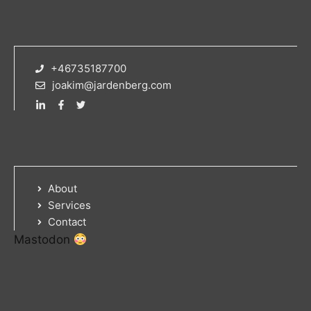
+46735187700
joakim@jardenberg.com
About
Services
Contact
Mastodon