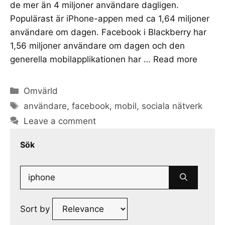
de mer än 4 miljoner användare dagligen.
Populärast är iPhone-appen med ca 1,64 miljoner
användare om dagen. Facebook i Blackberry har
1,56 miljoner användare om dagen och den
generella mobilapplikationen har …
Read more
Categories
Omvärld
Tags
användare
,
facebook
,
mobil
,
sociala nätverk
Leave a comment
Sök
Search
for:
Sort by