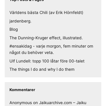
Världens bästa Chili (av Erik Hörnfeldt)
jardenberg.
Blog
The Dunning-Kruger effect, illustrated.
#ensakidag - varje morgon, fem minuter om
något du behöver veta.
Ulf Lundell: topp 100 låtar före 00-talet
The things I do and why I do them
Kommentarer
Anonymous
on
Jaikuarchive.com – Jaiku