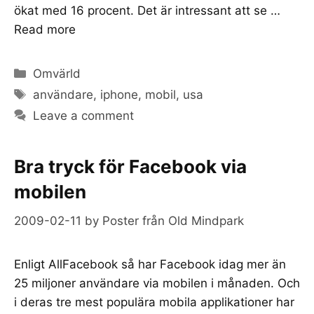
ökat med 16 procent. Det är intressant att se …
Read more
Categories
Omvärld
Tags
användare
,
iphone
,
mobil
,
usa
Leave a comment
Bra tryck för Facebook via
mobilen
2009-02-11
by
Poster från Old Mindpark
Enligt AllFacebook så har Facebook idag mer än
25 miljoner användare via mobilen i månaden. Och
i deras tre mest populära mobila applikationer har