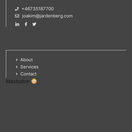
+46735187700
joakim@jardenberg.com
About
Services
Contact
Mastodon