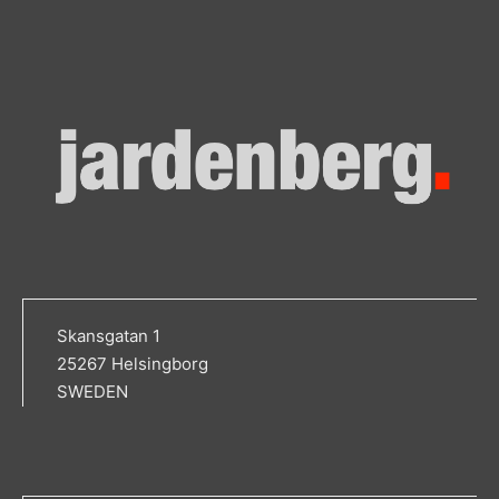
Skansgatan 1
25267 Helsingborg
SWEDEN