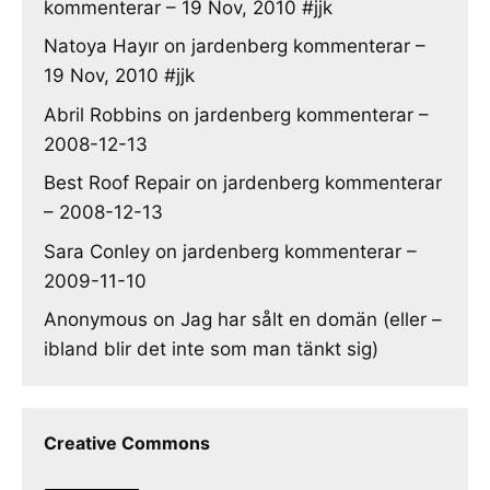
kommenterar – 19 Nov, 2010 #jjk
Natoya Hayır
on
jardenberg kommenterar –
19 Nov, 2010 #jjk
Abril Robbins
on
jardenberg kommenterar –
2008-12-13
Best Roof Repair
on
jardenberg kommenterar
– 2008-12-13
Sara Conley
on
jardenberg kommenterar –
2009-11-10
Anonymous
on
Jag har sålt en domän (eller –
ibland blir det inte som man tänkt sig)
Creative Commons