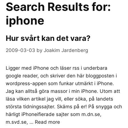
Search Results for:
iphone
Hur svårt kan det vara?
2009-03-03
by
Joakim Jardenberg
Ligger med iPhone och läser rss i underbara
google reader, och skriver den här bloggposten i
wordpress-appen som funkar utmärkt i iPhone.
Jag kan alltså göra massor i min iPhone. Utom att
läsa vilken artikel jag vill, eller söka, på landets
största tidningssajter. Skäms på er! På snygga och
härligt iPhoneifierade sajter som m.dn.se,
m.svd.se, …
Read more