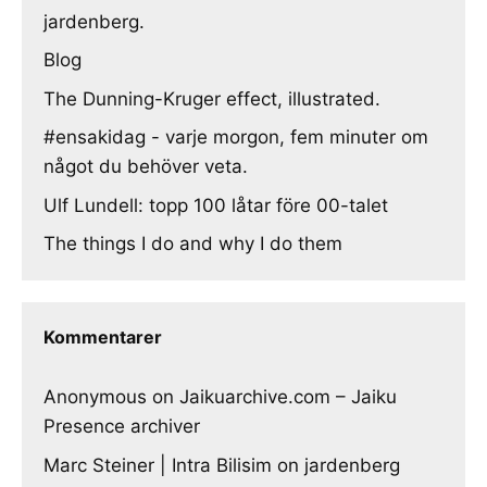
jardenberg.
Blog
The Dunning-Kruger effect, illustrated.
#ensakidag - varje morgon, fem minuter om
något du behöver veta.
Ulf Lundell: topp 100 låtar före 00-talet
The things I do and why I do them
Kommentarer
Anonymous
on
Jaikuarchive.com – Jaiku
Presence archiver
Marc Steiner | Intra Bilisim
on
jardenberg