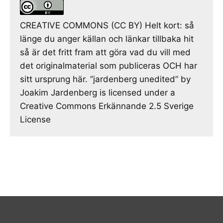
CREATIVE COMMONS (CC BY) Helt kort: så
länge du anger källan och länkar tillbaka hit
så är det fritt fram att göra vad du vill med
det originalmaterial som publiceras OCH har
sitt ursprung här. ”jardenberg unedited” by
Joakim Jardenberg is licensed under a
Creative Commons Erkännande 2.5 Sverige
License