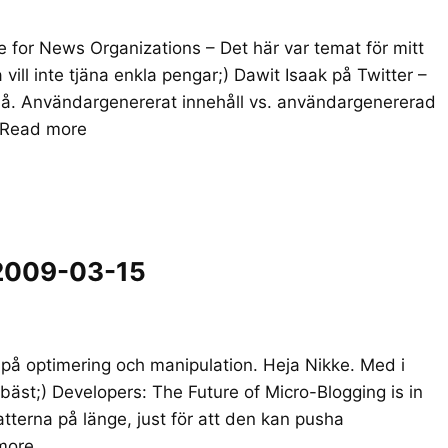
for News Organizations – Det här var temat för mitt
 vill inte tjäna enkla pengar;) Dawit Isaak på Twitter –
ndå. Användargenererat innehåll vs. användargenererad
Read more
 2009-03-15
 på optimering och manipulation. Heja Nikke. Med i
 bäst;) Developers: The Future of Micro-Blogging is in
erna på länge, just för att den kan pusha
more