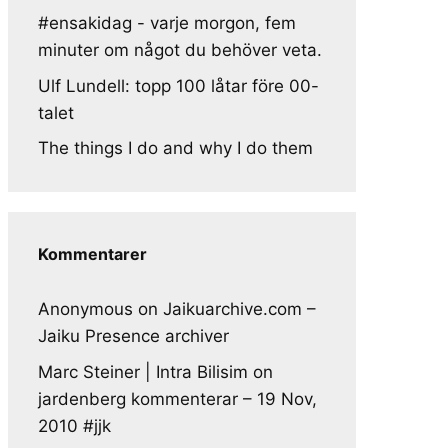
#ensakidag - varje morgon, fem
minuter om något du behöver veta.
Ulf Lundell: topp 100 låtar före 00-
talet
The things I do and why I do them
Kommentarer
Anonymous
on
Jaikuarchive.com –
Jaiku Presence archiver
Marc Steiner | Intra Bilisim
on
jardenberg kommenterar – 19 Nov,
2010 #jjk