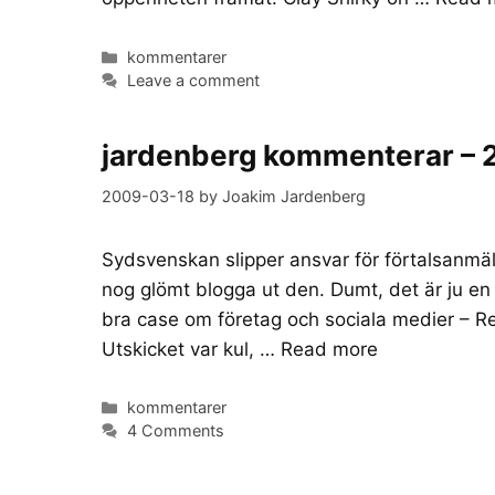
Categories
kommentarer
Leave a comment
jardenberg kommenterar –
2009-03-18
by
Joakim Jardenberg
Sydsvenskan slipper ansvar för förtalsanmä
nog glömt blogga ut den. Dumt, det är ju en
bra case om företag och sociala medier – Re
Utskicket var kul, …
Read more
Categories
kommentarer
4 Comments