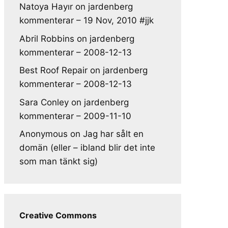
Natoya Hayır
on
jardenberg
kommenterar – 19 Nov, 2010 #jjk
Abril Robbins
on
jardenberg
kommenterar – 2008-12-13
Best Roof Repair
on
jardenberg
kommenterar – 2008-12-13
Sara Conley
on
jardenberg
kommenterar – 2009-11-10
Anonymous
on
Jag har sålt en
domän (eller – ibland blir det inte
som man tänkt sig)
Creative Commons