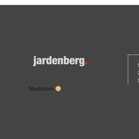
Mastodon