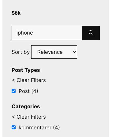
Sök
Search
for:
Sort by
Post Types
< Clear Filters
Post (4)
Categories
< Clear Filters
kommentarer (4)