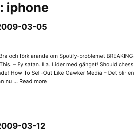
r:
iphone
 2009-03-05
Bra och förklarande om Spotify-problemet BREAKING:
his. – Fy satan. Illa. Lider med gänget! Should chess
nde! How To Sell-Out Like Gawker Media – Det blir en
dan nu …
Read more
 2009-03-12