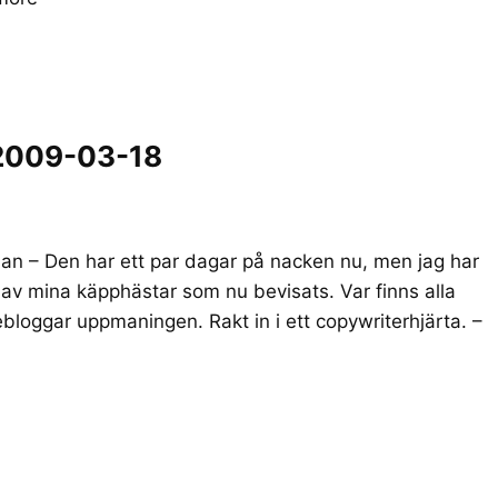
 2009-03-18
lan – Den har ett par dagar på nacken nu, men jag har
 av mina käpphästar som nu bevisats. Var finns alla
bloggar uppmaningen. Rakt in i ett copywriterhjärta. –