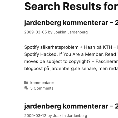
Search Results fo
jardenberg kommenterar –
2009-03-05
by
Joakim Jardenberg
Spotify säkerhetsproblem + Hash på KTH – 
Spotify Hacked. If You Are a Member, Read T
moves be subject to copyright? – Fascinera
blogpost på jardenberg.se senare, men re
Categories
kommentarer
5 Comments
jardenberg kommenterar –
2009-03-12
by
Joakim Jardenberg