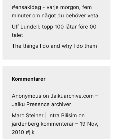
#ensakidag - varje morgon, fem
minuter om något du behöver veta.
Ulf Lundell: topp 100 låtar före 00-
talet
The things I do and why I do them
Kommentarer
Anonymous
on
Jaikuarchive.com –
Jaiku Presence archiver
Marc Steiner | Intra Bilisim
on
jardenberg kommenterar – 19 Nov,
2010 #jjk