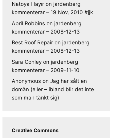
Natoya Hayır
on
jardenberg
kommenterar – 19 Nov, 2010 #jjk
Abril Robbins
on
jardenberg
kommenterar – 2008-12-13
Best Roof Repair
on
jardenberg
kommenterar – 2008-12-13
Sara Conley
on
jardenberg
kommenterar – 2009-11-10
Anonymous
on
Jag har sålt en
domän (eller – ibland blir det inte
som man tänkt sig)
Creative Commons