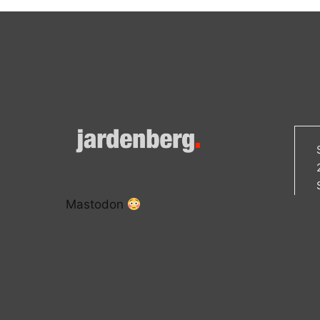
Mastodon