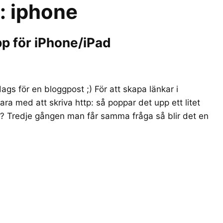
r:
iphone
p för iPhone/iPad
ags för en bloggpost ;) För att skapa länkar i
ra med att skriva http: så poppar det upp ett litet
en? Tredje gången man får samma fråga så blir det en