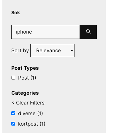
Sök
Search
for:
Sort by
Post Types
Post (1)
Categories
< Clear Filters
diverse (1)
kortpost (1)