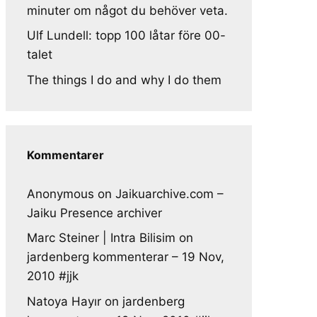
minuter om något du behöver veta.
Ulf Lundell: topp 100 låtar före 00-
talet
The things I do and why I do them
Kommentarer
Anonymous
on
Jaikuarchive.com –
Jaiku Presence archiver
Marc Steiner | Intra Bilisim
on
jardenberg kommenterar – 19 Nov,
2010 #jjk
Natoya Hayır
on
jardenberg