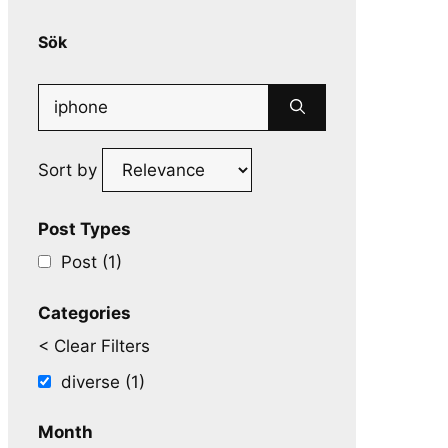
Sök
Search
for:
Sort by
Post Types
Post (1)
Categories
< Clear Filters
diverse (1)
Month