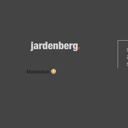
Mastodon