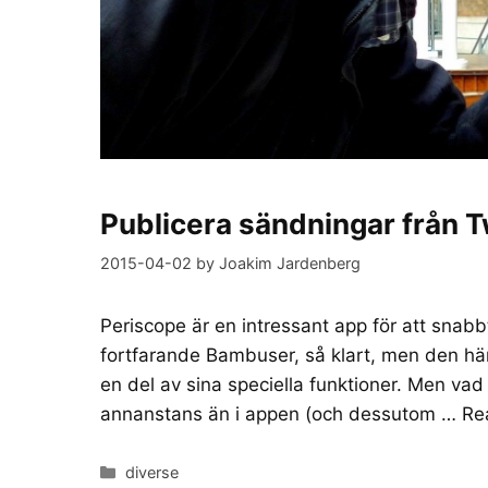
Publicera sändningar från 
2015-04-02
by
Joakim Jardenberg
Periscope är en intressant app för att snabb
fortfarande Bambuser, så klart, men den här 
en del av sina speciella funktioner. Men vad
annanstans än i appen (och dessutom …
Re
Categories
diverse