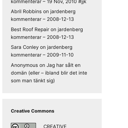
kommenterar – 19 Nov, 2010 #jjk
Abril Robbins
on
jardenberg
kommenterar – 2008-12-13
Best Roof Repair
on
jardenberg
kommenterar – 2008-12-13
Sara Conley
on
jardenberg
kommenterar – 2009-11-10
Anonymous
on
Jag har sålt en
domän (eller – ibland blir det inte
som man tänkt sig)
Creative Commons
CREATIVE