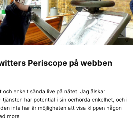
Twitters Periscope på webben
t och enkelt sända live på nätet. Jag älskar
tjänsten har potential i sin oerhörda enkelhet, och i
 den inte har är möjligheten att visa klippen någon
ad more