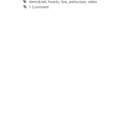
Tags
demokrati
,
howto
,
live
,
periscope
,
video
1 Comment