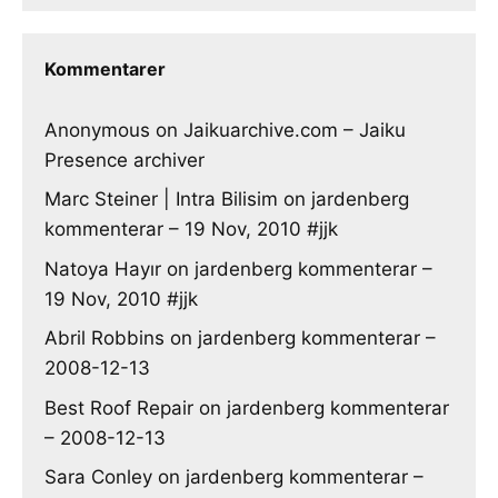
Kommentarer
Anonymous
on
Jaikuarchive.com – Jaiku
Presence archiver
Marc Steiner | Intra Bilisim
on
jardenberg
kommenterar – 19 Nov, 2010 #jjk
Natoya Hayır
on
jardenberg kommenterar –
19 Nov, 2010 #jjk
Abril Robbins
on
jardenberg kommenterar –
2008-12-13
Best Roof Repair
on
jardenberg kommenterar
– 2008-12-13
Sara Conley
on
jardenberg kommenterar –