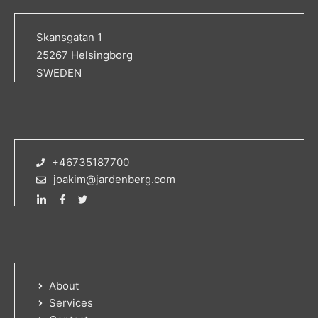
Skansgatan 1
25267 Helsingborg
SWEDEN
+46735187700
joakim@jardenberg.com
About
Services