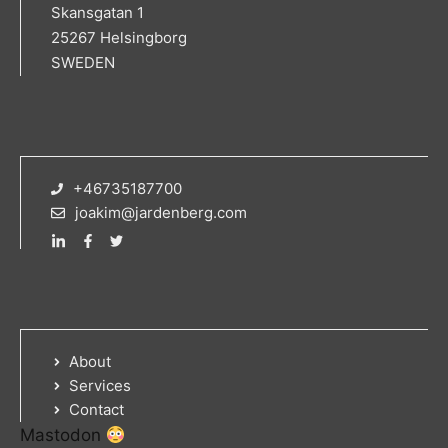
Skansgatan 1
25267 Helsingborg
SWEDEN
+46735187700
joakim@jardenberg.com
About
Services
Contact
Mastodon