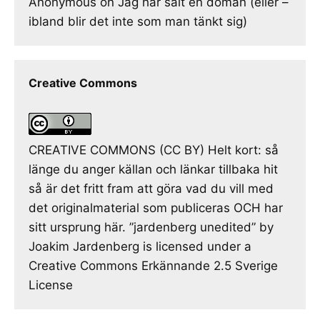
Anonymous
on
Jag har sålt en domän (eller –
ibland blir det inte som man tänkt sig)
Creative Commons
CREATIVE COMMONS (CC BY) Helt kort: så
länge du anger källan och länkar tillbaka hit
så är det fritt fram att göra vad du vill med
det originalmaterial som publiceras OCH har
sitt ursprung här. ”jardenberg unedited” by
Joakim Jardenberg is licensed under a
Creative Commons Erkännande 2.5 Sverige
License