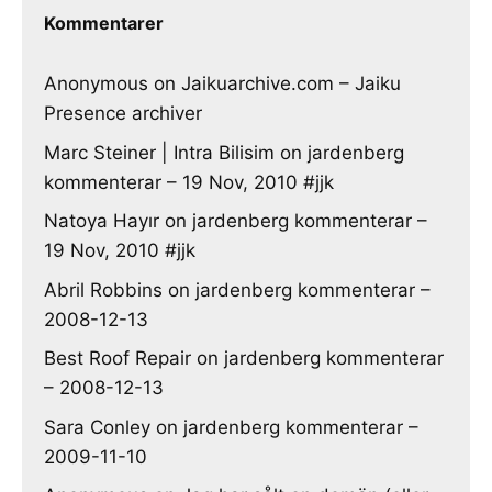
Kommentarer
Anonymous
on
Jaikuarchive.com – Jaiku
Presence archiver
Marc Steiner | Intra Bilisim
on
jardenberg
kommenterar – 19 Nov, 2010 #jjk
Natoya Hayır
on
jardenberg kommenterar –
19 Nov, 2010 #jjk
Abril Robbins
on
jardenberg kommenterar –
2008-12-13
Best Roof Repair
on
jardenberg kommenterar
– 2008-12-13
Sara Conley
on
jardenberg kommenterar –
2009-11-10