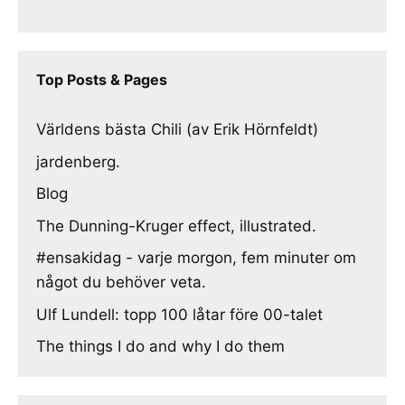
Top Posts & Pages
Världens bästa Chili (av Erik Hörnfeldt)
jardenberg.
Blog
The Dunning-Kruger effect, illustrated.
#ensakidag - varje morgon, fem minuter om
något du behöver veta.
Ulf Lundell: topp 100 låtar före 00-talet
The things I do and why I do them