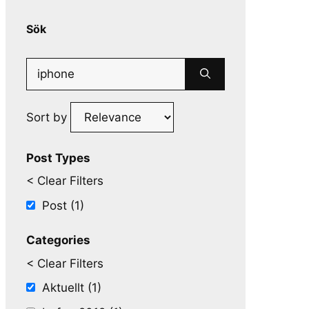
Sök
Search
for:
Sort by
Post Types
< Clear Filters
Post (1)
Categories
< Clear Filters
Aktuellt (1)