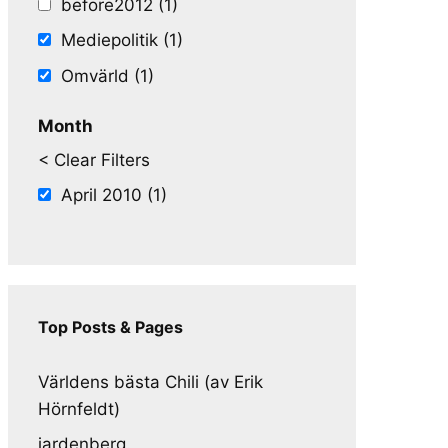
before2012 (1)
Mediepolitik (1)
Omvärld (1)
Month
< Clear Filters
April 2010 (1)
Top Posts & Pages
Världens bästa Chili (av Erik
Hörnfeldt)
jardenberg.