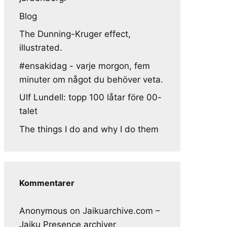
Blog
The Dunning-Kruger effect,
illustrated.
#ensakidag - varje morgon, fem
minuter om något du behöver veta.
Ulf Lundell: topp 100 låtar före 00-
talet
The things I do and why I do them
Kommentarer
Anonymous
on
Jaikuarchive.com –
Jaiku Presence archiver