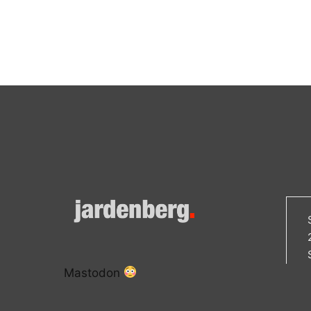
Mastodon