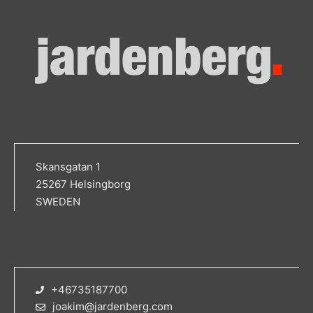
Skansgatan 1
25267 Helsingborg
SWEDEN
+46735187700
joakim@jardenberg.com