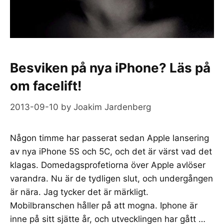
Besviken på nya iPhone? Läs på
om facelift!
2013-09-10
by
Joakim Jardenberg
Någon timme har passerat sedan Apple lansering
av nya iPhone 5S och 5C, och det är värst vad det
klagas. Domedagsprofetiorna över Apple avlöser
varandra. Nu är de tydligen slut, och undergången
är nära. Jag tycker det är märkligt.
Mobilbranschen håller på att mogna. Iphone är
inne på sitt sjätte år, och utvecklingen har gått …