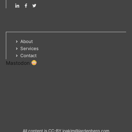
About
Services
Contact
Mastodon
All content is CC-BY
joakim@jardenberg.com