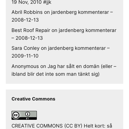
19 Nov, 2010 #jjk
Abril Robbins
on
jardenberg kommenterar –
2008-12-13
Best Roof Repair
on
jardenberg kommenterar
– 2008-12-13
Sara Conley
on
jardenberg kommenterar –
2009-11-10
Anonymous
on
Jag har sålt en domän (eller –
ibland blir det inte som man tänkt sig)
Creative Commons
CREATIVE COMMONS (CC BY) Helt kort: så