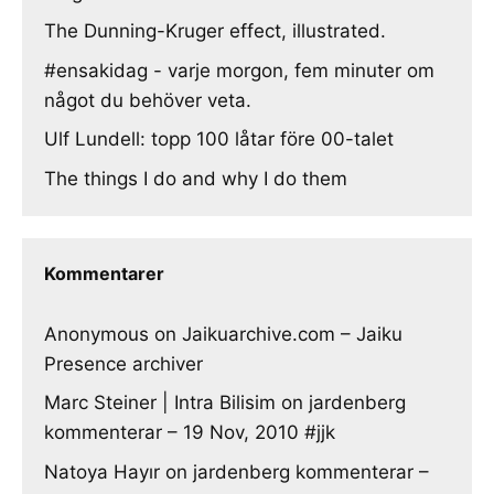
The Dunning-Kruger effect, illustrated.
#ensakidag - varje morgon, fem minuter om
något du behöver veta.
Ulf Lundell: topp 100 låtar före 00-talet
The things I do and why I do them
Kommentarer
Anonymous
on
Jaikuarchive.com – Jaiku
Presence archiver
Marc Steiner | Intra Bilisim
on
jardenberg
kommenterar – 19 Nov, 2010 #jjk
Natoya Hayır
on
jardenberg kommenterar –