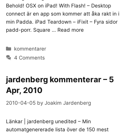
Behold! OSX on iPad! With Flash! – Desktop
connect är en app som kommer att åka rakt in i
min Padda. iPad Teardown – iFixit – Fyra sidor
padd-porr. Square …
Read more
Categories
kommentarer
4 Comments
jardenberg kommenterar – 5
Apr, 2010
2010-04-05
by
Joakim Jardenberg
Länkar | jardenberg unedited – Min
automatgenererade lista över de 150 mest