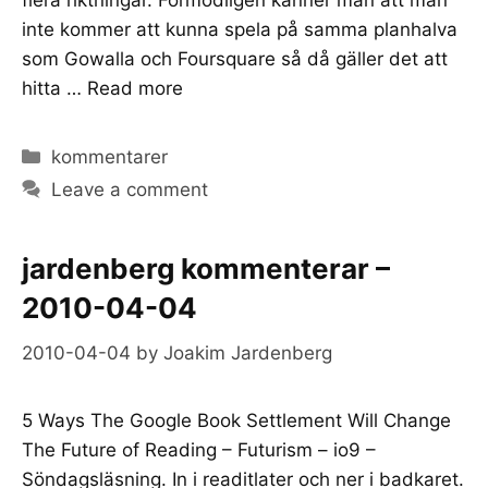
inte kommer att kunna spela på samma planhalva
som Gowalla och Foursquare så då gäller det att
hitta …
Read more
Categories
kommentarer
Leave a comment
jardenberg kommenterar –
2010-04-04
2010-04-04
by
Joakim Jardenberg
5 Ways The Google Book Settlement Will Change
The Future of Reading – Futurism – io9 –
Söndagsläsning. In i readitlater och ner i badkaret.