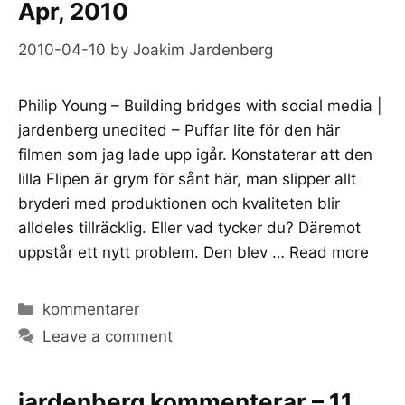
Apr, 2010
2010-04-10
by
Joakim Jardenberg
Philip Young – Building bridges with social media |
jardenberg unedited – Puffar lite för den här
filmen som jag lade upp igår. Konstaterar att den
lilla Flipen är grym för sånt här, man slipper allt
bryderi med produktionen och kvaliteten blir
alldeles tillräcklig. Eller vad tycker du? Däremot
uppstår ett nytt problem. Den blev …
Read more
Categories
kommentarer
Leave a comment
jardenberg kommenterar – 11