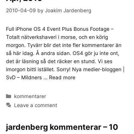
2010-04-09
by
Joakim Jardenberg
Full iPhone OS 4 Event Plus Bonus Footage –
Totalt nätverkshaveri i morse, och en körig
morgon. Tyvärr blir det inte fler kommentarer än
så här idag. Å andra sidan. OS4 gör ju inte ont,
det är läsning så det räcker en stund. Vi ses
imorgon bitti istället. Sorry! Nya medier-bloggen |
SvD – Mildners …
Read more
Categories
kommentarer
Leave a comment
jardenberg kommenterar – 10