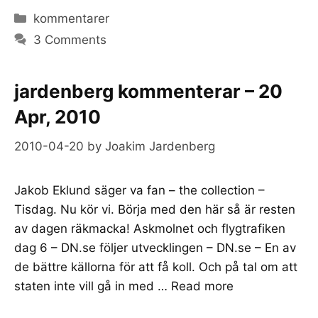
Categories
kommentarer
3 Comments
jardenberg kommenterar – 20
Apr, 2010
2010-04-20
by
Joakim Jardenberg
Jakob Eklund säger va fan – the collection –
Tisdag. Nu kör vi. Börja med den här så är resten
av dagen räkmacka! Askmolnet och flygtrafiken
dag 6 – DN.se följer utvecklingen – DN.se – En av
de bättre källorna för att få koll. Och på tal om att
staten inte vill gå in med …
Read more