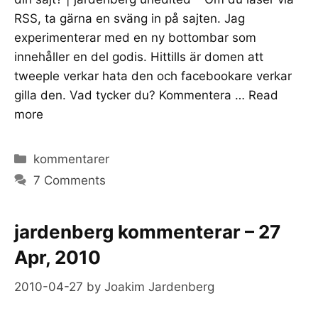
RSS, ta gärna en sväng in på sajten. Jag
experimenterar med en ny bottombar som
innehåller en del godis. Hittills är domen att
tweeple verkar hata den och facebookare verkar
gilla den. Vad tycker du? Kommentera …
Read
more
Categories
kommentarer
7 Comments
jardenberg kommenterar – 27
Apr, 2010
2010-04-27
by
Joakim Jardenberg