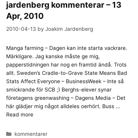
jardenberg kommenterar – 13
Apr, 2010
2010-04-13
by
Joakim Jardenberg
Manga farming – Dagen kan inte starta vackrare.
Märkligare. Jag kanske måste ge mig,
papperstidningen har nog en framtid ändå. Trots
allt. Sweden’s Cradle-to-Grave State Means Bad
Stats Affect Everyone – BusinessWeek – Inte så
smickrande för SCB ;) Berghs-elever synar
företagens greenwashing – Dagens Media – Det
här glädjer mig något alldeles oerhört. Buss …
Read more
Categories
kommentarer