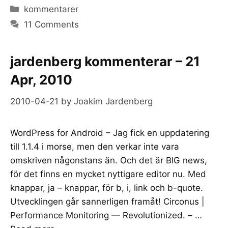
Categories
kommentarer
11 Comments
jardenberg kommenterar – 21
Apr, 2010
2010-04-21
by
Joakim Jardenberg
WordPress for Android – Jag fick en uppdatering
till 1.1.4 i morse, men den verkar inte vara
omskriven någonstans än. Och det är BIG news,
för det finns en mycket nyttigare editor nu. Med
knappar, ja – knappar, för b, i, link och b-quote.
Utvecklingen går sannerligen framåt! Circonus |
Performance Monitoring — Revolutionized. – …