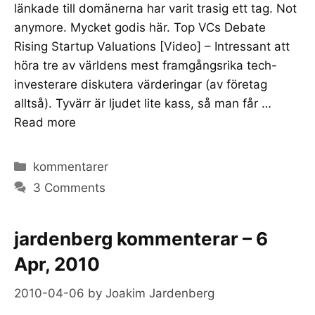
länkade till domänerna har varit trasig ett tag. Not
anymore. Mycket godis här. Top VCs Debate
Rising Startup Valuations [Video] – Intressant att
höra tre av världens mest framgångsrika tech-
investerare diskutera värderingar (av företag
alltså). Tyvärr är ljudet lite kass, så man får …
Read more
Categories
kommentarer
3 Comments
jardenberg kommenterar – 6
Apr, 2010
2010-04-06
by
Joakim Jardenberg