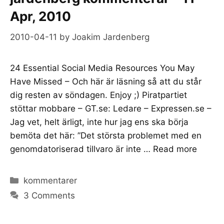
Apr, 2010
2010-04-11
by
Joakim Jardenberg
24 Essential Social Media Resources You May
Have Missed – Och här är läsning så att du står
dig resten av söndagen. Enjoy ;) Piratpartiet
stöttar mobbare – GT.se: Ledare – Expressen.se –
Jag vet, helt ärligt, inte hur jag ens ska börja
bemöta det här: ”Det största problemet med en
genomdatoriserad tillvaro är inte …
Read more
Categories
kommentarer
3 Comments