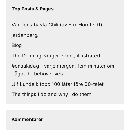
Top Posts & Pages
Världens bästa Chili (av Erik Hörnfeldt)
jardenberg.
Blog
The Dunning-Kruger effect, illustrated.
#ensakidag - varje morgon, fem minuter om
något du behöver veta.
Ulf Lundell: topp 100 låtar före 00-talet
The things I do and why I do them
Kommentarer