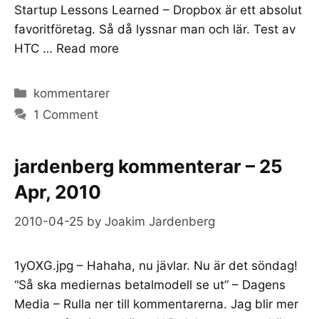
Startup Lessons Learned – Dropbox är ett absolut
favoritföretag. Så då lyssnar man och lär. Test av
HTC …
Read more
Categories
kommentarer
1 Comment
jardenberg kommenterar – 25
Apr, 2010
2010-04-25
by
Joakim Jardenberg
1yOXG.jpg – Hahaha, nu jävlar. Nu är det söndag!
“Så ska mediernas betalmodell se ut” – Dagens
Media – Rulla ner till kommentarerna. Jag blir mer