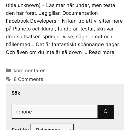
(title unknown) – Läs mer här under, men testa
den här först. Jag gillar. Documentation –
Facebook Developers – Ni kan tro att vi sitter nere
på Planeto och klurar, funderar, testar, skruvar,
drar slutsatser, springer vilse, säger emot och
håller med… Det är fantastiskt spännande dagar.
Och även om du inte är så down …
Read more
Categories
kommentarer
8 Comments
Sök
Search
for: