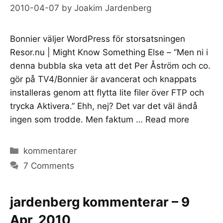
2010-04-07
by
Joakim Jardenberg
Bonnier väljer WordPress för storsatsningen
Resor.nu | Might Know Something Else – ”Men ni i
denna bubbla ska veta att det Per Åström och co.
gör på TV4/Bonnier är avancerat och knappats
installeras genom att flytta lite filer över FTP och
trycka Aktivera.” Ehh, nej? Det var det väl ändå
ingen som trodde. Men faktum …
Read more
Categories
kommentarer
7 Comments
jardenberg kommenterar – 9
Apr, 2010