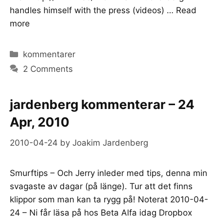
handles himself with the press (videos) …
Read
more
Categories
kommentarer
2 Comments
jardenberg kommenterar – 24
Apr, 2010
2010-04-24
by
Joakim Jardenberg
Smurftips – Och Jerry inleder med tips, denna min
svagaste av dagar (på länge). Tur att det finns
klippor som man kan ta rygg på! Noterat 2010-04-
24 – Ni får läsa på hos Beta Alfa idag Dropbox