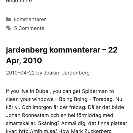
Read more
Categories
kommentarer
5 Comments
jardenberg kommenterar – 22
Apr, 2010
2010-04-22
by
Joakim Jardenberg
If you live in Dubai, you can get Spiderman to
clean your windows – Boing Boing – Torsdag. Nu
kör vi. Och imorgon är det fredag. Då är det både
Johan Ronnestam och en hel förmiddag med
smartskallar. Skåning? Anmäl dig, det finns platser
kvar: http://mih.m.se/ How Mark Zuckerberg