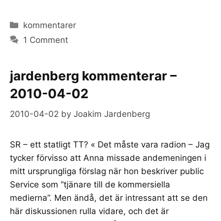
Categories
kommentarer
1 Comment
jardenberg kommenterar –
2010-04-02
2010-04-02
by
Joakim Jardenberg
SR – ett statligt TT? « Det måste vara radion – Jag
tycker förvisso att Anna missade andemeningen i
mitt ursprungliga förslag när hon beskriver public
Service som ”tjänare till de kommersiella
medierna”. Men ändå, det är intressant att se den
här diskussionen rulla vidare, och det är