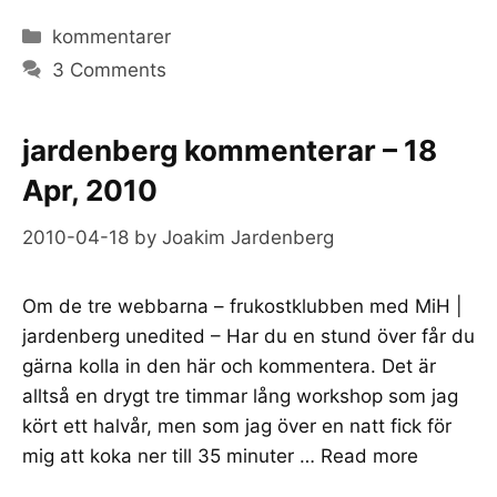
Categories
kommentarer
3 Comments
jardenberg kommenterar – 18
Apr, 2010
2010-04-18
by
Joakim Jardenberg
Om de tre webbarna – frukostklubben med MiH |
jardenberg unedited – Har du en stund över får du
gärna kolla in den här och kommentera. Det är
alltså en drygt tre timmar lång workshop som jag
kört ett halvår, men som jag över en natt fick för
mig att koka ner till 35 minuter …
Read more