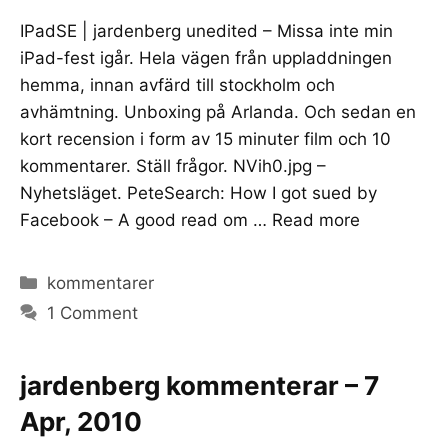
IPadSE | jardenberg unedited – Missa inte min
iPad-fest igår. Hela vägen från uppladdningen
hemma, innan avfärd till stockholm och
avhämtning. Unboxing på Arlanda. Och sedan en
kort recension i form av 15 minuter film och 10
kommentarer. Ställ frågor. NVih0.jpg –
Nyhetsläget. PeteSearch: How I got sued by
Facebook – A good read om …
Read more
Categories
kommentarer
1 Comment
jardenberg kommenterar – 7
Apr, 2010