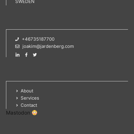
SWEDEN
+46735187700
joakim@jardenberg.com
About
Services
Contact
Mastodon