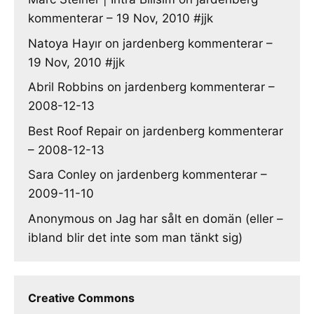
kommenterar – 19 Nov, 2010 #jjk
Natoya Hayır
on
jardenberg kommenterar –
19 Nov, 2010 #jjk
Abril Robbins
on
jardenberg kommenterar –
2008-12-13
Best Roof Repair
on
jardenberg kommenterar
– 2008-12-13
Sara Conley
on
jardenberg kommenterar –
2009-11-10
Anonymous
on
Jag har sålt en domän (eller –
ibland blir det inte som man tänkt sig)
Creative Commons