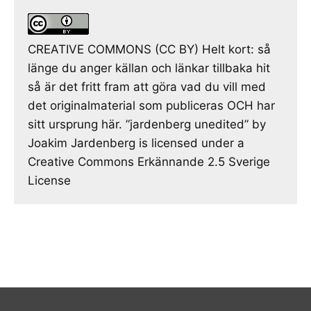
CREATIVE COMMONS (CC BY) Helt kort: så
länge du anger källan och länkar tillbaka hit
så är det fritt fram att göra vad du vill med
det originalmaterial som publiceras OCH har
sitt ursprung här. ”jardenberg unedited” by
Joakim Jardenberg is licensed under a
Creative Commons Erkännande 2.5 Sverige
License