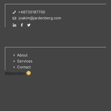
+46735187700
joakim@jardenberg.com
About
Services
Contact
Mastodon