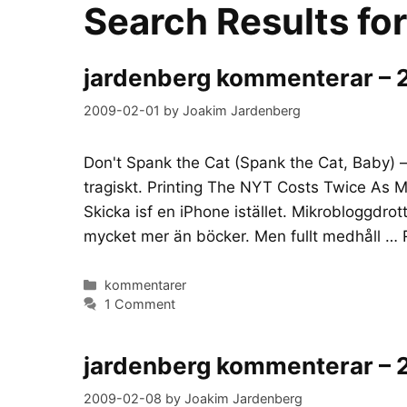
Search Results fo
jardenberg kommenterar –
2009-02-01
by
Joakim Jardenberg
Don't Spank the Cat (Spank the Cat, Baby) – 
tragiskt. Printing The NYT Costs Twice As 
Skicka isf en iPhone istället. Mikrobloggdro
mycket mer än böcker. Men fullt medhåll …
Categories
kommentarer
1 Comment
jardenberg kommenterar –
2009-02-08
by
Joakim Jardenberg