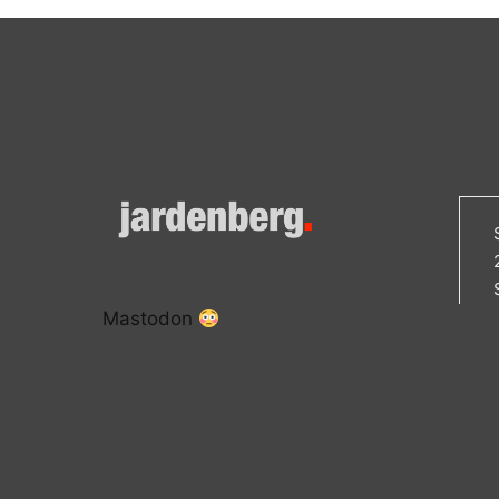
Mastodon