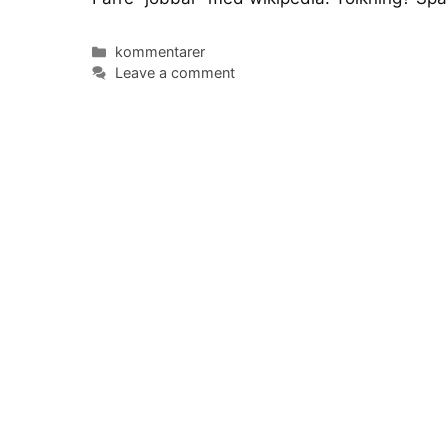
Categories
kommentarer
Leave a comment