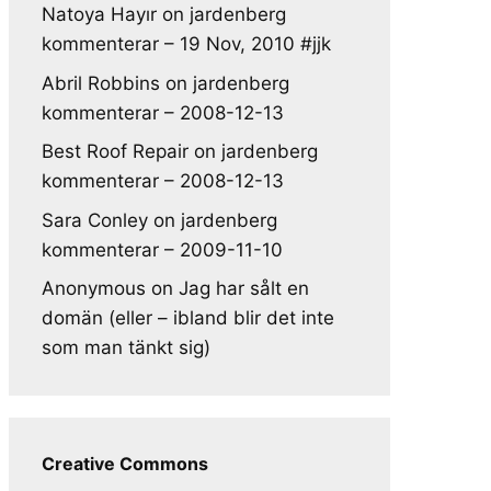
Natoya Hayır
on
jardenberg
kommenterar – 19 Nov, 2010 #jjk
Abril Robbins
on
jardenberg
kommenterar – 2008-12-13
Best Roof Repair
on
jardenberg
kommenterar – 2008-12-13
Sara Conley
on
jardenberg
kommenterar – 2009-11-10
Anonymous
on
Jag har sålt en
domän (eller – ibland blir det inte
som man tänkt sig)
Creative Commons