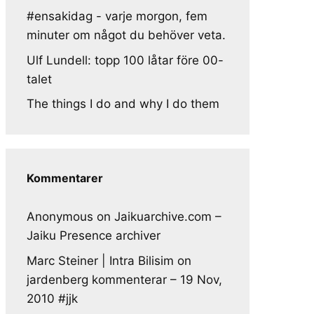
#ensakidag - varje morgon, fem
minuter om något du behöver veta.
Ulf Lundell: topp 100 låtar före 00-
talet
The things I do and why I do them
Kommentarer
Anonymous
on
Jaikuarchive.com –
Jaiku Presence archiver
Marc Steiner | Intra Bilisim
on
jardenberg kommenterar – 19 Nov,
2010 #jjk