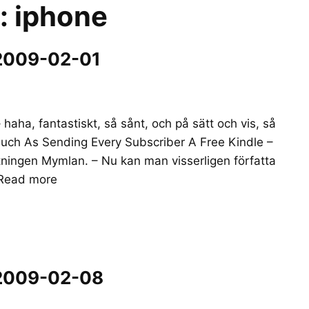
r:
iphone
 2009-02-01
haha, fantastiskt, så sånt, och på sätt och vis, så
Much As Sending Every Subscriber A Free Kindle –
ttningen Mymlan. – Nu kan man visserligen författa
Read more
 2009-02-08