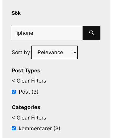
Sök
Search
for:
Sort by
Post Types
< Clear Filters
Post (3)
Categories
< Clear Filters
kommentarer (3)