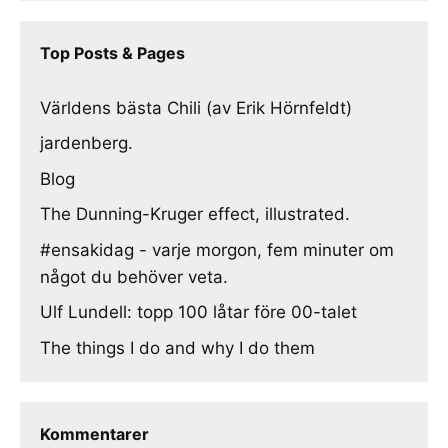
Top Posts & Pages
Världens bästa Chili (av Erik Hörnfeldt)
jardenberg.
Blog
The Dunning-Kruger effect, illustrated.
#ensakidag - varje morgon, fem minuter om
något du behöver veta.
Ulf Lundell: topp 100 låtar före 00-talet
The things I do and why I do them
Kommentarer