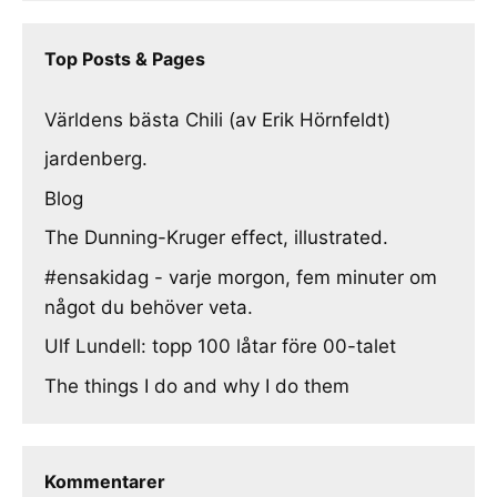
Top Posts & Pages
Världens bästa Chili (av Erik Hörnfeldt)
jardenberg.
Blog
The Dunning-Kruger effect, illustrated.
#ensakidag - varje morgon, fem minuter om
något du behöver veta.
Ulf Lundell: topp 100 låtar före 00-talet
The things I do and why I do them
Kommentarer