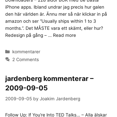
iPhone apps. Ibland undrar jag precis hur galen
den här världen är. Ännu mer så när klickar in på
amazon och ser “Usually ships within 1 to 3
months.”. Det MÅSTE vara ett skämt, eller hur?
Redesign på gång – …
Read more
Categories
kommentarer
2 Comments
jardenberg kommenterar –
2009-09-05
2009-09-05
by
Joakim Jardenberg
Follow Up: If You’re Into TED Talks… – Alla älskar