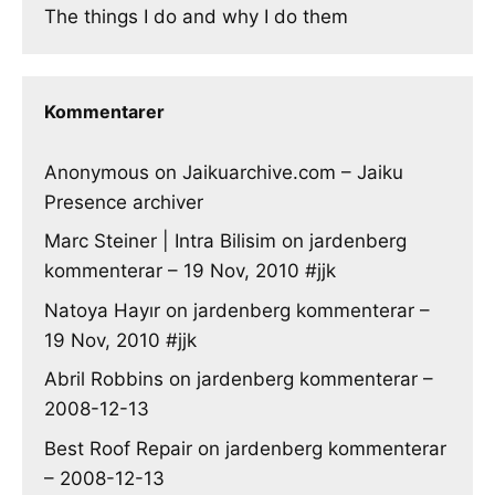
The things I do and why I do them
Kommentarer
Anonymous
on
Jaikuarchive.com – Jaiku
Presence archiver
Marc Steiner | Intra Bilisim
on
jardenberg
kommenterar – 19 Nov, 2010 #jjk
Natoya Hayır
on
jardenberg kommenterar –
19 Nov, 2010 #jjk
Abril Robbins
on
jardenberg kommenterar –
2008-12-13
Best Roof Repair
on
jardenberg kommenterar
– 2008-12-13