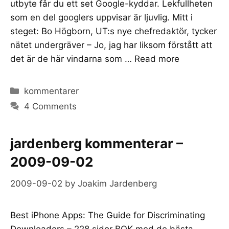
utbyte får du ett set Google-kyddar. Lekfullheten
som en del googlers uppvisar är ljuvlig. Mitt i
steget: Bo Högborn, UT:s nye chefredaktör, tycker
nätet undergräver – Jo, jag har liksom förstått att
det är de här vindarna som …
Read more
Categories
kommentarer
4 Comments
jardenberg kommenterar –
2009-09-02
2009-09-02
by
Joakim Jardenberg
Best iPhone Apps: The Guide for Discriminating
Downloaders – 228 sidor BOK med de bästa