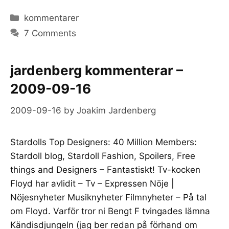
Categories
kommentarer
7 Comments
jardenberg kommenterar –
2009-09-16
2009-09-16
by
Joakim Jardenberg
Stardolls Top Designers: 40 Million Members:
Stardoll blog, Stardoll Fashion, Spoilers, Free
things and Designers – Fantastiskt! Tv-kocken
Floyd har avlidit – Tv – Expressen Nöje |
Nöjesnyheter Musiknyheter Filmnyheter – På tal
om Floyd. Varför tror ni Bengt F tvingades lämna
Kändisdjungeln (jag ber redan på förhand om