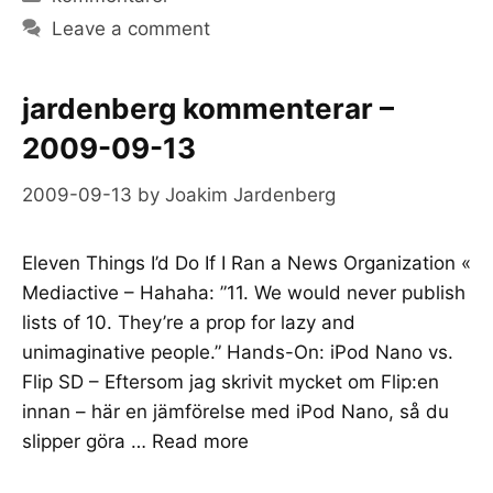
Leave a comment
jardenberg kommenterar –
2009-09-13
2009-09-13
by
Joakim Jardenberg
Eleven Things I’d Do If I Ran a News Organization «
Mediactive – Hahaha: ”11. We would never publish
lists of 10. They’re a prop for lazy and
unimaginative people.” Hands-On: iPod Nano vs.
Flip SD – Eftersom jag skrivit mycket om Flip:en
innan – här en jämförelse med iPod Nano, så du
slipper göra …
Read more