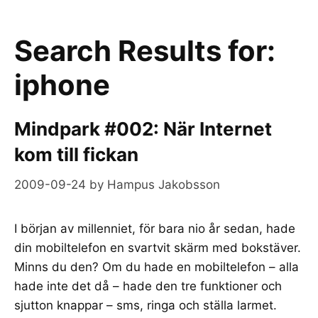
Search Results for:
iphone
Mindpark #002: När Internet
kom till fickan
2009-09-24
by
Hampus Jakobsson
I början av millenniet, för bara nio år sedan, hade
din mobiltelefon en svartvit skärm med bokstäver.
Minns du den? Om du hade en mobiltelefon – alla
hade inte det då – hade den tre funktioner och
sjutton knappar – sms, ringa och ställa larmet.