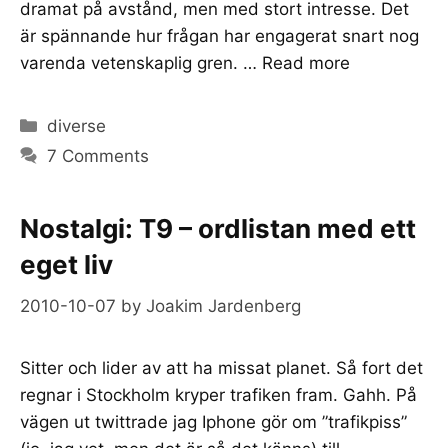
dramat på avstånd, men med stort intresse. Det
är spännande hur frågan har engagerat snart nog
varenda vetenskaplig gren. …
Read more
Categories
diverse
7 Comments
Nostalgi: T9 – ordlistan med ett
eget liv
2010-10-07
by
Joakim Jardenberg
Sitter och lider av att ha missat planet. Så fort det
regnar i Stockholm kryper trafiken fram. Gahh. På
vägen ut twittrade jag Iphone gör om ”trafikpiss”