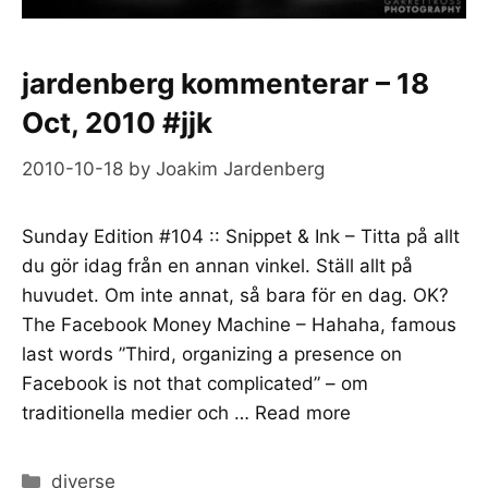
jardenberg kommenterar – 18
Oct, 2010 #jjk
2010-10-18
by
Joakim Jardenberg
Sunday Edition #104 :: Snippet & Ink – Titta på allt
du gör idag från en annan vinkel. Ställ allt på
huvudet. Om inte annat, så bara för en dag. OK?
The Facebook Money Machine – Hahaha, famous
last words ”Third, organizing a presence on
Facebook is not that complicated” – om
traditionella medier och …
Read more
Categories
diverse