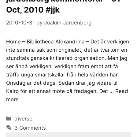
Oct, 2010 #jjk
2010-10-31
by
Joakim Jardenberg
Home – Bibliotheca Alexandrina – Det är verkligen
inte samma sak som originalet, det är tvärtom en
stundtals ganska kritiserad organisation. Men jag
ser ändå verkligen, verkligen fram emot att få
träffa unga smartskallar från hela världen här.
Onsdag är det dags. Sedan drar jag vidare till
Kairo för ett annat möte på fredagen. Det …
Read
more
Categories
diverse
3 Comments