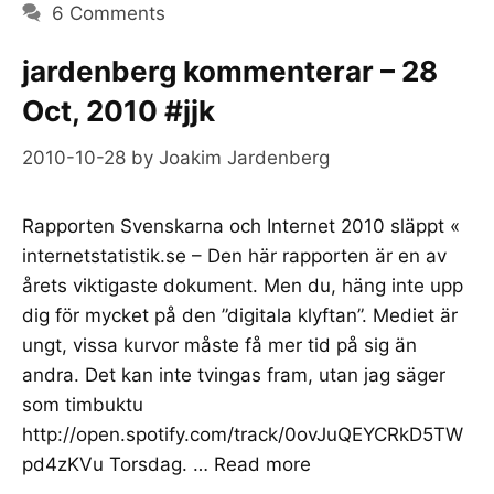
6 Comments
jardenberg kommenterar – 28
Oct, 2010 #jjk
2010-10-28
by
Joakim Jardenberg
Rapporten Svenskarna och Internet 2010 släppt «
internetstatistik.se – Den här rapporten är en av
årets viktigaste dokument. Men du, häng inte upp
dig för mycket på den ”digitala klyftan”. Mediet är
ungt, vissa kurvor måste få mer tid på sig än
andra. Det kan inte tvingas fram, utan jag säger
som timbuktu
http://open.spotify.com/track/0ovJuQEYCRkD5TW
pd4zKVu Torsdag. …
Read more