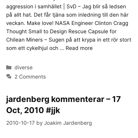
aggression i samhället | SvD – Jag blir så ledsen
på allt hat. Det får tjäna som inledning till den här
veckan. Make love! NASA Engineer Clinton Cragg
Thought Small to Design Rescue Capsule for
Chilean Miners – Sugen på att krypa in ett rör stort
som ett cykelhjul och …
Read more
Categories
diverse
2 Comments
jardenberg kommenterar – 17
Oct, 2010 #jjk
2010-10-17
by
Joakim Jardenberg