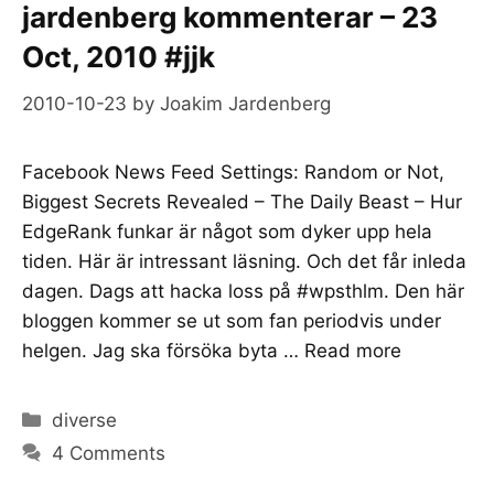
jardenberg kommenterar – 23
Oct, 2010 #jjk
2010-10-23
by
Joakim Jardenberg
Facebook News Feed Settings: Random or Not,
Biggest Secrets Revealed – The Daily Beast – Hur
EdgeRank funkar är något som dyker upp hela
tiden. Här är intressant läsning. Och det får inleda
dagen. Dags att hacka loss på #wpsthlm. Den här
bloggen kommer se ut som fan periodvis under
helgen. Jag ska försöka byta …
Read more
Categories
diverse
4 Comments