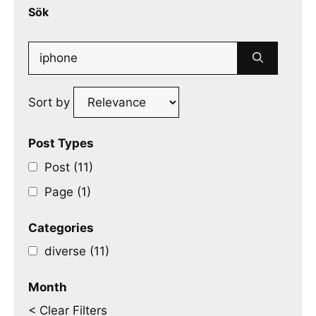
Sök
Search
for:
Sort by
Post Types
Post (11)
Page (1)
Categories
diverse (11)
Month
< Clear Filters