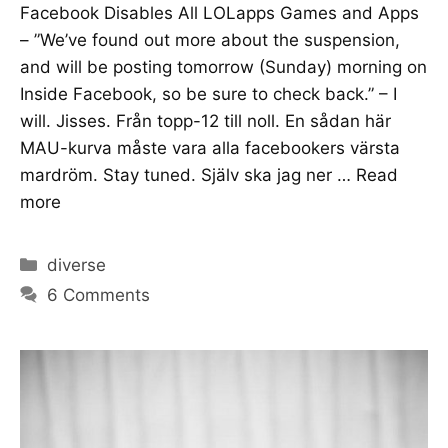
Facebook Disables All LOLapps Games and Apps
– ”We’ve found out more about the suspension,
and will be posting tomorrow (Sunday) morning on
Inside Facebook, so be sure to check back.” – I
will. Jisses. Från topp-12 till noll. En sådan här
MAU-kurva måste vara alla facebookers värsta
mardröm. Stay tuned. Själv ska jag ner …
Read
more
Categories
diverse
6 Comments