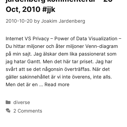
Oct, 2010 #jjk
2010-10-20
by
Joakim Jardenberg
Internet VS Privacy – Power of Data Visualization –
Du hittar miljoner och åter miljoner Venn-diagram
på min sajt. Jag älskar dem lika passionerat som
jag hatar Gantt. Men det här tar priset. Jag har
svårt att se det någonsin överträffas. När det
gäller sakinnehållet är vi inte överens, inte alls.
Men det är en …
Read more
Categories
diverse
2 Comments