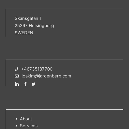
Skansgatan 1
25267 Helsingborg
SWEDEN
+46735187700
joakim@jardenberg.com
About
Services