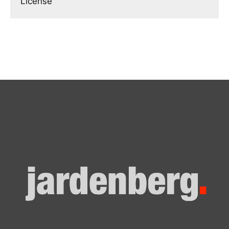
License