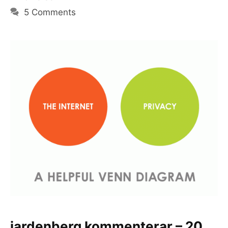
5 Comments
jardenberg kommenterar – 20