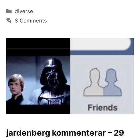
Categories
diverse
3 Comments
jardenberg kommenterar – 29