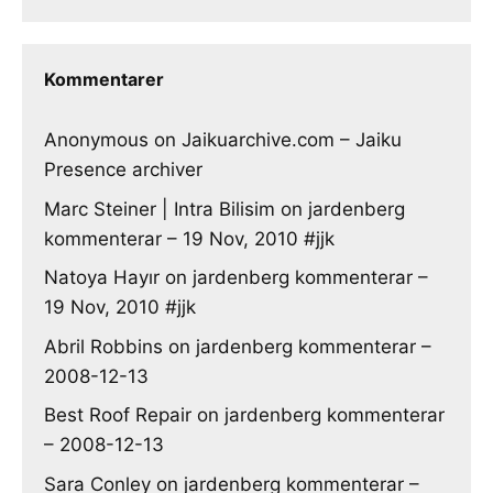
Kommentarer
Anonymous
on
Jaikuarchive.com – Jaiku
Presence archiver
Marc Steiner | Intra Bilisim
on
jardenberg
kommenterar – 19 Nov, 2010 #jjk
Natoya Hayır
on
jardenberg kommenterar –
19 Nov, 2010 #jjk
Abril Robbins
on
jardenberg kommenterar –
2008-12-13
Best Roof Repair
on
jardenberg kommenterar
– 2008-12-13
Sara Conley
on
jardenberg kommenterar –