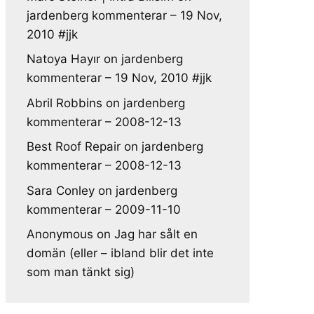
jardenberg kommenterar – 19 Nov,
2010 #jjk
Natoya Hayır
on
jardenberg
kommenterar – 19 Nov, 2010 #jjk
Abril Robbins
on
jardenberg
kommenterar – 2008-12-13
Best Roof Repair
on
jardenberg
kommenterar – 2008-12-13
Sara Conley
on
jardenberg
kommenterar – 2009-11-10
Anonymous
on
Jag har sålt en
domän (eller – ibland blir det inte
som man tänkt sig)