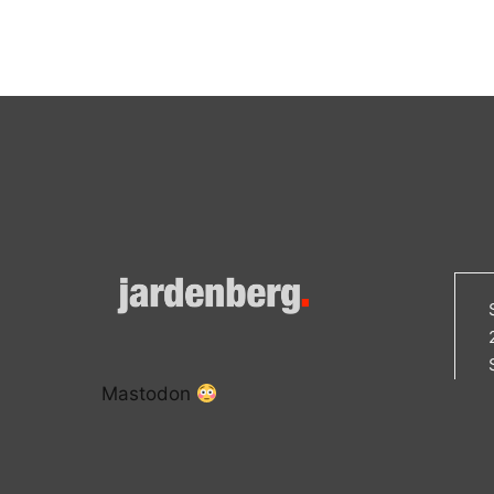
Mastodon