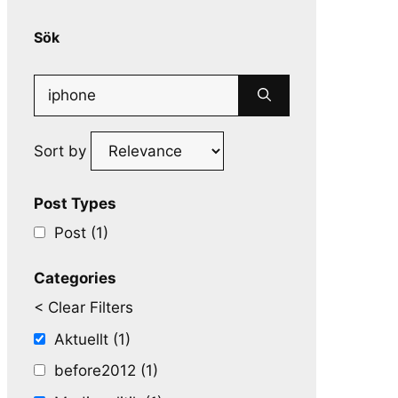
Sök
Search
for:
Sort by
Post Types
Post (1)
Categories
< Clear Filters
Aktuellt (1)
before2012 (1)