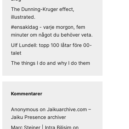
The Dunning-Kruger effect,
illustrated.
#ensakidag - varje morgon, fem
minuter om något du behöver veta.
Ulf Lundell: topp 100 låtar före 00-
talet
The things I do and why I do them
Kommentarer
Anonymous
on
Jaikuarchive.com –
Jaiku Presence archiver
Marc Steiner | Intra Bilisim
on