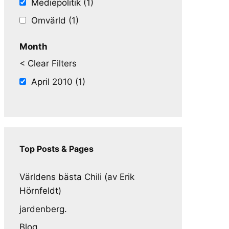
Mediepolitik (1)
Omvärld (1)
Month
< Clear Filters
April 2010 (1)
Top Posts & Pages
Världens bästa Chili (av Erik
Hörnfeldt)
jardenberg.
Blog