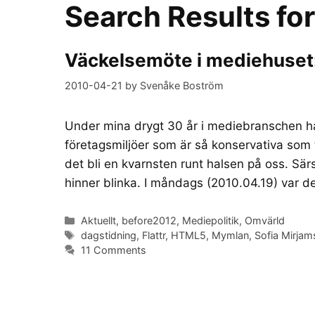
Search Results fo
Väckelsemöte i mediehuset: D
2010-04-21
by
Svenåke Boström
Under mina drygt 30 år i mediebranschen ha
företagsmiljöer som är så konservativa som
det bli en kvarnsten runt halsen på oss. Sär
hinner blinka. I måndags (2010.04.19) var 
Categories
Aktuellt
,
before2012
,
Mediepolitik
,
Omvärld
Tags
dagstidning
,
Flattr
,
HTML5
,
Mymlan
,
Sofia Mirjam
11 Comments