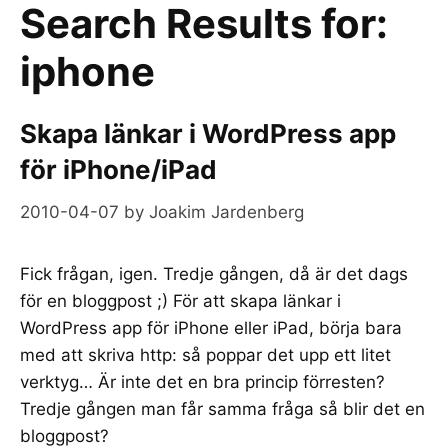
Search Results for:
iphone
Skapa länkar i WordPress app
för iPhone/iPad
2010-04-07
by
Joakim Jardenberg
Fick frågan, igen. Tredje gången, då är det dags
för en bloggpost ;) För att skapa länkar i
WordPress app för iPhone eller iPad, börja bara
med att skriva http: så poppar det upp ett litet
verktyg… Är inte det en bra princip förresten?
Tredje gången man får samma fråga så blir det en
bloggpost?