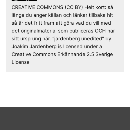
CREATIVE COMMONS (CC BY) Helt kort: så
länge du anger källan och länkar tillbaka hit
så är det fritt fram att göra vad du vill med
det originalmaterial som publiceras OCH har
sitt ursprung här. ”jardenberg unedited” by
Joakim Jardenberg is licensed under a
Creative Commons Erkännande 2.5 Sverige
License