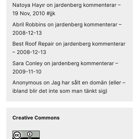
Natoya Hayır
on
jardenberg kommenterar –
19 Nov, 2010 #jjk
Abril Robbins
on
jardenberg kommenterar –
2008-12-13
Best Roof Repair
on
jardenberg kommenterar
– 2008-12-13
Sara Conley
on
jardenberg kommenterar –
2009-11-10
Anonymous
on
Jag har sålt en domän (eller –
ibland blir det inte som man tänkt sig)
Creative Commons