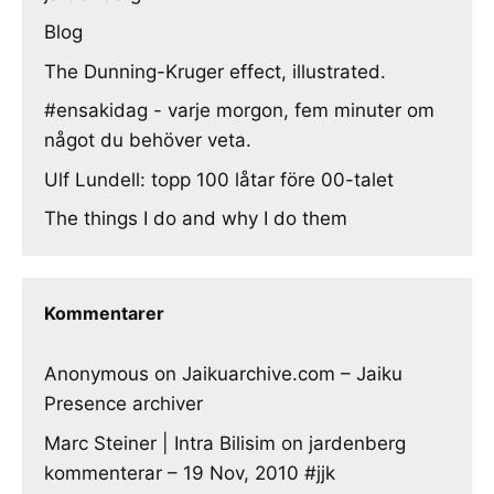
Blog
The Dunning-Kruger effect, illustrated.
#ensakidag - varje morgon, fem minuter om
något du behöver veta.
Ulf Lundell: topp 100 låtar före 00-talet
The things I do and why I do them
Kommentarer
Anonymous
on
Jaikuarchive.com – Jaiku
Presence archiver
Marc Steiner | Intra Bilisim
on
jardenberg
kommenterar – 19 Nov, 2010 #jjk