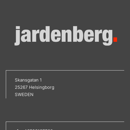
Skansgatan 1
25267 Helsingborg
SWEDEN