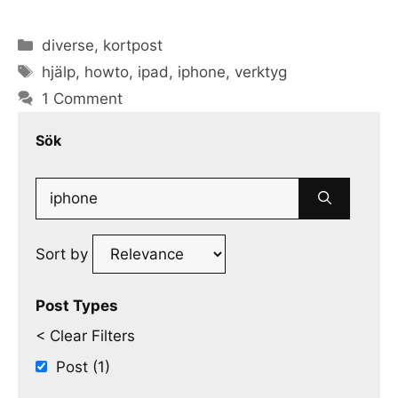
Categories
diverse
,
kortpost
Tags
hjälp
,
howto
,
ipad
,
iphone
,
verktyg
1 Comment
Sök
Search
for:
Sort by
Post Types
< Clear Filters
Post (1)