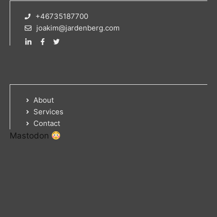
+46735187700
joakim@jardenberg.com
About
Services
Contact
Mastodon