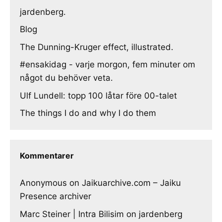
jardenberg.
Blog
The Dunning-Kruger effect, illustrated.
#ensakidag - varje morgon, fem minuter om
något du behöver veta.
Ulf Lundell: topp 100 låtar före 00-talet
The things I do and why I do them
Kommentarer
Anonymous
on
Jaikuarchive.com – Jaiku
Presence archiver
Marc Steiner | Intra Bilisim
on
jardenberg