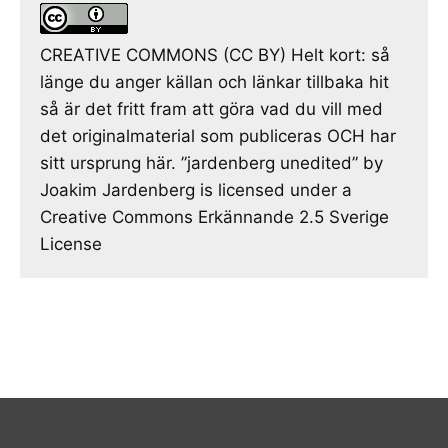
CREATIVE COMMONS (CC BY) Helt kort: så
länge du anger källan och länkar tillbaka hit
så är det fritt fram att göra vad du vill med
det originalmaterial som publiceras OCH har
sitt ursprung här. ”jardenberg unedited” by
Joakim Jardenberg is licensed under a
Creative Commons Erkännande 2.5 Sverige
License