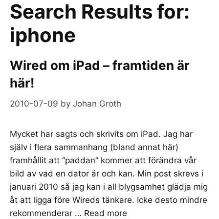
Search Results for:
iphone
Wired om iPad – framtiden är
här!
2010-07-09
by
Johan Groth
Mycket har sagts och skrivits om iPad. Jag har
själv i flera sammanhang (bland annat här)
framhållit att “paddan” kommer att förändra vår
bild av vad en dator är och kan. Min post skrevs i
januari 2010 så jag kan i all blygsamhet glädja mig
åt att ligga före Wireds tänkare. Icke desto mindre
rekommenderar …
Read more