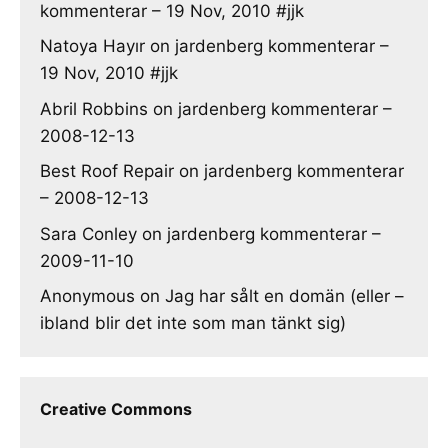
kommenterar – 19 Nov, 2010 #jjk
Natoya Hayır
on
jardenberg kommenterar –
19 Nov, 2010 #jjk
Abril Robbins
on
jardenberg kommenterar –
2008-12-13
Best Roof Repair
on
jardenberg kommenterar
– 2008-12-13
Sara Conley
on
jardenberg kommenterar –
2009-11-10
Anonymous
on
Jag har sålt en domän (eller –
ibland blir det inte som man tänkt sig)
Creative Commons