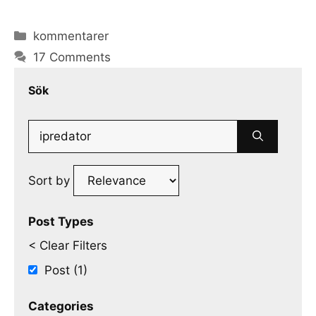
Categories
kommentarer
17 Comments
Sök
Search
for:
Sort by
Post Types
< Clear Filters
Post (1)
Categories