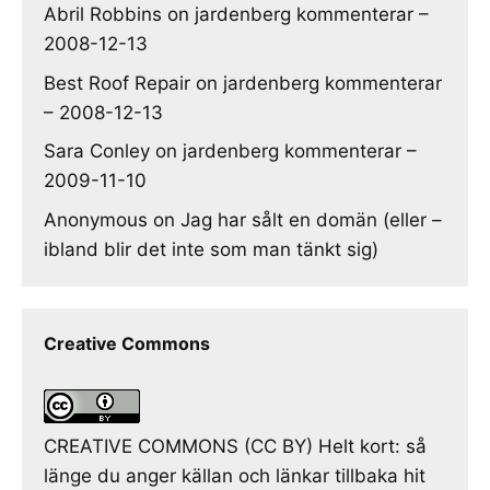
Abril Robbins
on
jardenberg kommenterar –
2008-12-13
Best Roof Repair
on
jardenberg kommenterar
– 2008-12-13
Sara Conley
on
jardenberg kommenterar –
2009-11-10
Anonymous
on
Jag har sålt en domän (eller –
ibland blir det inte som man tänkt sig)
Creative Commons
CREATIVE COMMONS (CC BY) Helt kort: så
länge du anger källan och länkar tillbaka hit