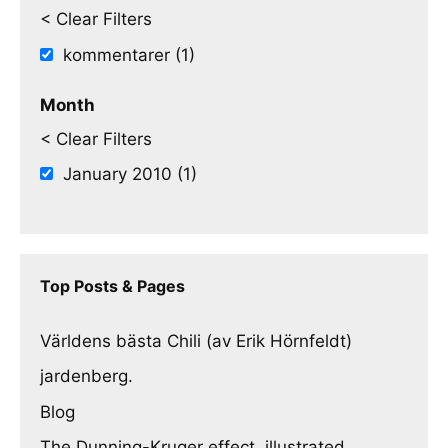
< Clear Filters
kommentarer (1)
Month
< Clear Filters
January 2010 (1)
Top Posts & Pages
Världens bästa Chili (av Erik Hörnfeldt)
jardenberg.
Blog
The Dunning-Kruger effect, illustrated.