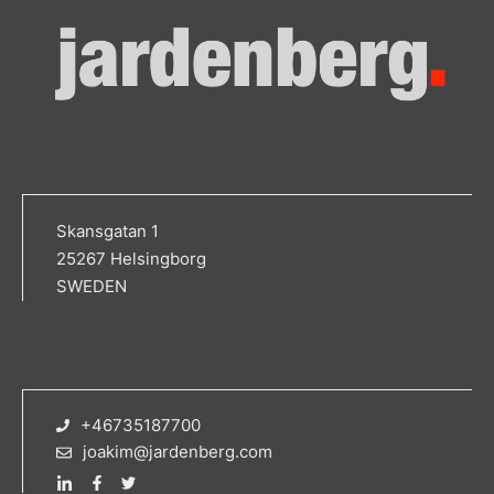
Skansgatan 1
25267 Helsingborg
SWEDEN
+46735187700
joakim@jardenberg.com