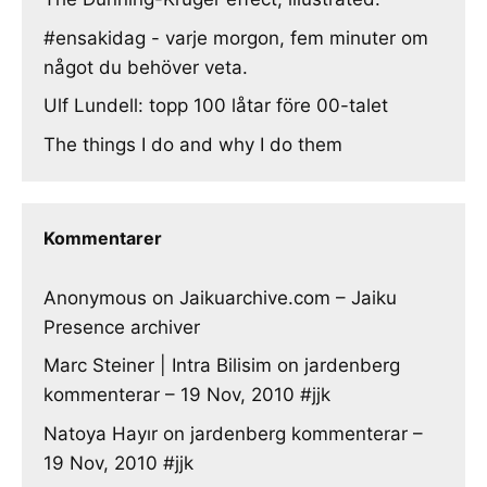
#ensakidag - varje morgon, fem minuter om
något du behöver veta.
Ulf Lundell: topp 100 låtar före 00-talet
The things I do and why I do them
Kommentarer
Anonymous
on
Jaikuarchive.com – Jaiku
Presence archiver
Marc Steiner | Intra Bilisim
on
jardenberg
kommenterar – 19 Nov, 2010 #jjk
Natoya Hayır
on
jardenberg kommenterar –
19 Nov, 2010 #jjk