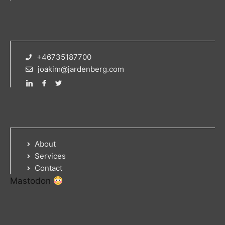
+46735187700
joakim@jardenberg.com
About
Services
Contact
Mastodon