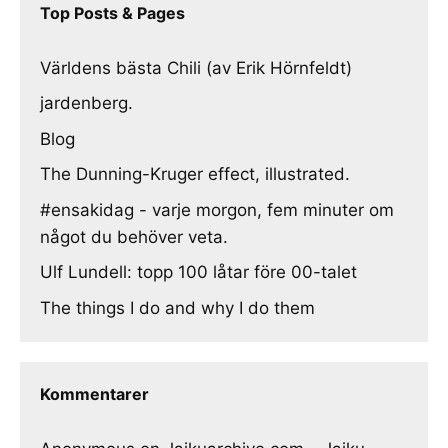
Top Posts & Pages
Världens bästa Chili (av Erik Hörnfeldt)
jardenberg.
Blog
The Dunning-Kruger effect, illustrated.
#ensakidag - varje morgon, fem minuter om
något du behöver veta.
Ulf Lundell: topp 100 låtar före 00-talet
The things I do and why I do them
Kommentarer