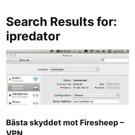
Search Results for:
ipredator
Bästa skyddet mot Firesheep –
VPN