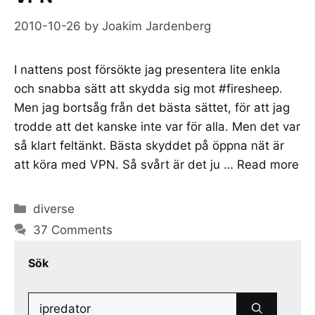
2010-10-26
by
Joakim Jardenberg
I nattens post försökte jag presentera lite enkla
och snabba sätt att skydda sig mot #firesheep.
Men jag bortsåg från det bästa sättet, för att jag
trodde att det kanske inte var för alla. Men det var
så klart feltänkt. Bästa skyddet på öppna nät är
att köra med VPN. Så svårt är det ju …
Read more
Categories
diverse
37 Comments
Sök
Search