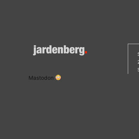
Mastodon