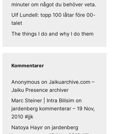
minuter om något du behöver veta.
Ulf Lundell: topp 100 låtar före 00-
talet
The things I do and why I do them
Kommentarer
Anonymous
on
Jaikuarchive.com –
Jaiku Presence archiver
Marc Steiner | Intra Bilisim
on
jardenberg kommenterar – 19 Nov,
2010 #jjk
Natoya Hayır
on
jardenberg