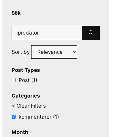
Sök
Search
for:
Sort by
Post Types
Post (1)
Categories
< Clear Filters
kommentarer (1)
Month