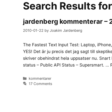
Search Results fo
jardenberg kommenterar – 
2010-01-22
by
Joakim Jardenberg
The Fastest Text Input Test: Laptop, iPhone
YES! Det är ju precis det jag sagt till skep
skriver obehindrat hela uppsatser nu. Snart
status – Public API Status – Supersmart. …
Categories
kommentarer
17 Comments