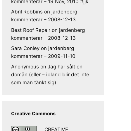
kommenterar – 19 Nov, 2010 #jjk
Abril Robbins
on
jardenberg
kommenterar – 2008-12-13
Best Roof Repair
on
jardenberg
kommenterar – 2008-12-13
Sara Conley
on
jardenberg
kommenterar – 2009-11-10
Anonymous
on
Jag har sålt en
domän (eller – ibland blir det inte
som man tänkt sig)
Creative Commons
CREATIVE