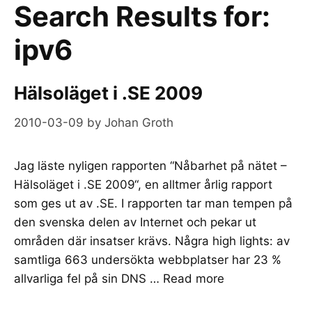
Search Results for:
ipv6
Hälsoläget i .SE 2009
2010-03-09
by
Johan Groth
Jag läste nyligen rapporten “Nåbarhet på nätet –
Hälsoläget i .SE 2009“, en alltmer årlig rapport
som ges ut av .SE. I rapporten tar man tempen på
den svenska delen av Internet och pekar ut
områden där insatser krävs. Några high lights: av
samtliga 663 undersökta webbplatser har 23 %
allvarliga fel på sin DNS …
Read more