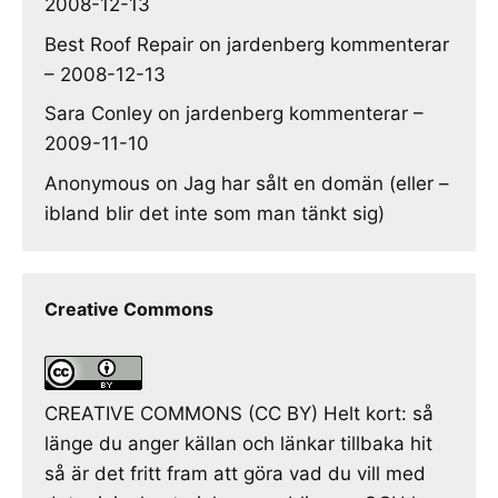
2008-12-13
Best Roof Repair
on
jardenberg kommenterar
– 2008-12-13
Sara Conley
on
jardenberg kommenterar –
2009-11-10
Anonymous
on
Jag har sålt en domän (eller –
ibland blir det inte som man tänkt sig)
Creative Commons
CREATIVE COMMONS (CC BY) Helt kort: så
länge du anger källan och länkar tillbaka hit
så är det fritt fram att göra vad du vill med