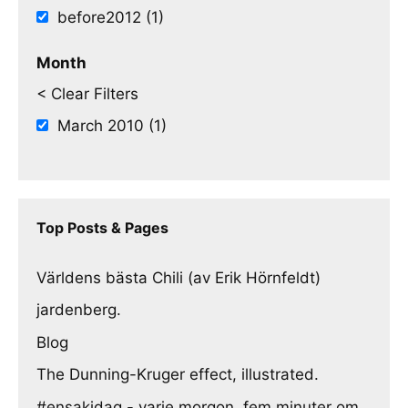
before2012 (1)
Month
< Clear Filters
March 2010 (1)
Top Posts & Pages
Världens bästa Chili (av Erik Hörnfeldt)
jardenberg.
Blog
The Dunning-Kruger effect, illustrated.
#ensakidag - varje morgon, fem minuter om