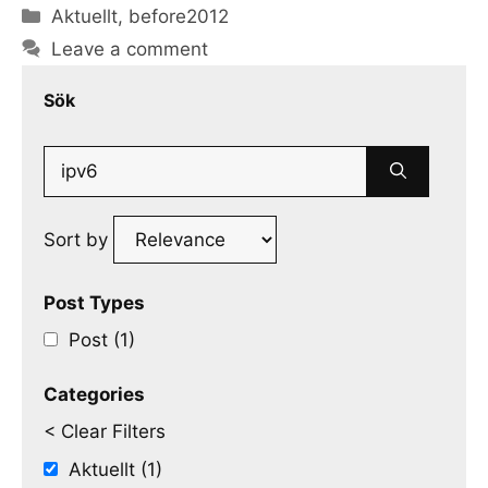
Categories
Aktuellt
,
before2012
Leave a comment
Sök
Search
for:
Sort by
Post Types
Post (1)
Categories
< Clear Filters
Aktuellt (1)