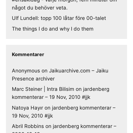
något du behöver veta.
Ulf Lundell: topp 100 låtar före 00-talet
The things I do and why I do them
Kommentarer
Anonymous
on
Jaikuarchive.com – Jaiku
Presence archiver
Marc Steiner | Intra Bilisim
on
jardenberg
kommenterar – 19 Nov, 2010 #jjk
Natoya Hayır
on
jardenberg kommenterar –
19 Nov, 2010 #jjk
Abril Robbins
on
jardenberg kommenterar –