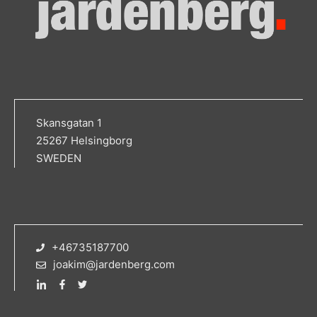
Skansgatan 1
25267 Helsingborg
SWEDEN
+46735187700
joakim@jardenberg.com