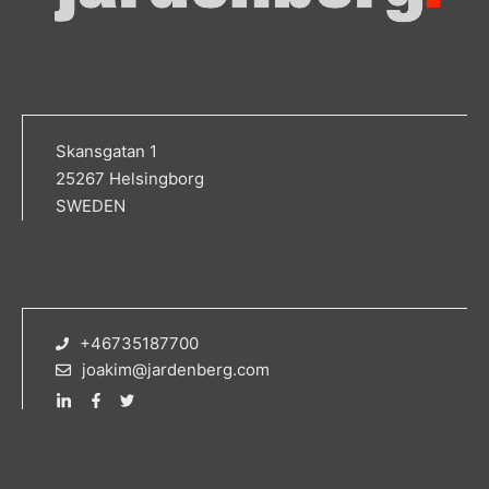
Skansgatan 1
25267 Helsingborg
SWEDEN
+46735187700
joakim@jardenberg.com