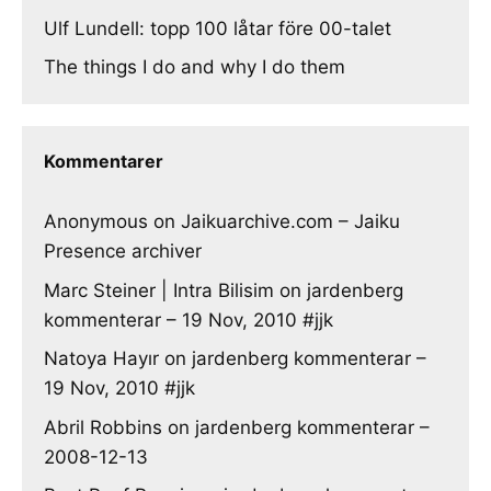
Ulf Lundell: topp 100 låtar före 00-talet
The things I do and why I do them
Kommentarer
Anonymous
on
Jaikuarchive.com – Jaiku
Presence archiver
Marc Steiner | Intra Bilisim
on
jardenberg
kommenterar – 19 Nov, 2010 #jjk
Natoya Hayır
on
jardenberg kommenterar –
19 Nov, 2010 #jjk
Abril Robbins
on
jardenberg kommenterar –
2008-12-13