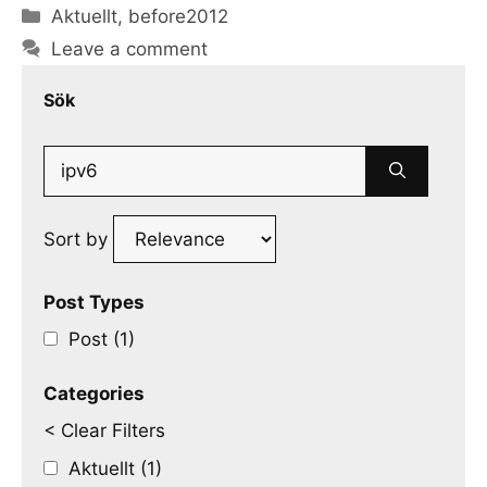
Categories
Aktuellt
,
before2012
Leave a comment
Sök
Search
for:
Sort by
Post Types
Post (1)
Categories
< Clear Filters
Aktuellt (1)