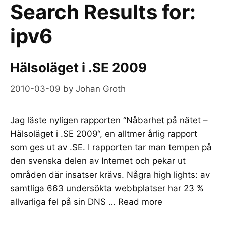
Search Results for:
ipv6
Hälsoläget i .SE 2009
2010-03-09
by
Johan Groth
Jag läste nyligen rapporten “Nåbarhet på nätet –
Hälsoläget i .SE 2009“, en alltmer årlig rapport
som ges ut av .SE. I rapporten tar man tempen på
den svenska delen av Internet och pekar ut
områden där insatser krävs. Några high lights: av
samtliga 663 undersökta webbplatser har 23 %
allvarliga fel på sin DNS …
Read more