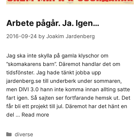
Arbete pågår. Ja. Igen…
2016-09-24
by
Joakim Jardenberg
Jag ska inte skylla på gamla klyschor om
”skomakarens barn”. Däremot handlar det om
tidsfönster. Jag hade tänkt jobba upp
jardenberg.se till underberk under sommaren,
men DIVI 3.0 hann inte komma innan allting satte
fart igen. Så sajten ser fortfarande hemsk ut. Det
får bli ett projekt till jul. Däremot har det hänt en
del …
Read more
Categories
diverse