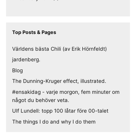
Top Posts & Pages
Världens bästa Chili (av Erik Hörnfeldt)
jardenberg.
Blog
The Dunning-Kruger effect, illustrated.
#ensakidag - varje morgon, fem minuter om
något du behöver veta.
Ulf Lundell: topp 100 låtar före 00-talet
The things I do and why I do them