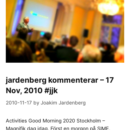
jardenberg kommenterar – 17
Nov, 2010 #jjk
2010-11-17
by
Joakim Jardenberg
Activities Good Morning 2020 Stockholm –
Magnifik dag idag. Först en morgon på SIME,