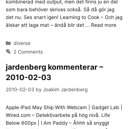
kombinerad med output, men det finns ju en del
som bara behöver skrivas också. Så då gör jag
det nu. Ses snart igen! Learning to Cook – Och jag
älskar att laga mat – ändå blir det …
Read more
Categories
diverse
2 Comments
jardenberg kommenterar –
2010-02-03
2010-02-03
by
Joakim Jardenberg
Apple iPad May Ship With Webcam | Gadget Lab |
Wired.com – Detektivarbete på hög nivå. Life
Below 600px | I Am Paddy – Åhhh så snyggt