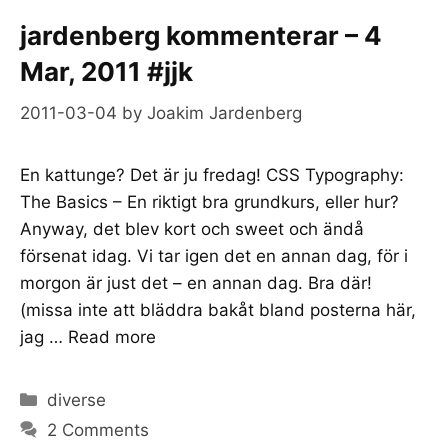
jardenberg kommenterar – 4
Mar, 2011 #jjk
2011-03-04
by
Joakim Jardenberg
En kattunge? Det är ju fredag! CSS Typography:
The Basics – En riktigt bra grundkurs, eller hur?
Anyway, det blev kort och sweet och ändå
försenat idag. Vi tar igen det en annan dag, för i
morgon är just det – en annan dag. Bra där!
(missa inte att bläddra bakåt bland posterna här,
jag …
Read more
Categories
diverse
2 Comments