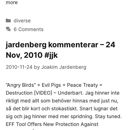
more
Categories
diverse
6 Comments
jardenberg kommenterar – 24
Nov, 2010 #jjk
2010-11-24
by
Joakim Jardenberg
“Angry Birds” + Evil Pigs + Peace Treaty =
Destruction [VIDEO] – Underbart. Jag hinner inte
riktigt med allt som behöver hinnas med just nu,
så det blir kort och stokastiskt. Snart lugnar det
sig och jag hinner med mer spridning. Stay tuned.
EFF Tool Offers New Protection Against