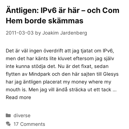
Äntligen: IPv6 är här – och Com
Hem borde skämmas
2011-03-03
by
Joakim Jardenberg
Det är väl ingen överdrift att jag tjatat om IPv6,
men det har känts lite kluvet eftersom jag själv
inte kunna stödja det. Nu är det fixat, sedan
flytten av Mindpark och den här sajten till Glesys
har jag äntligen placerat my money where my
mouth is. Men jag vill ändå sträcka ut ett tack …
Read more
Categories
diverse
17 Comments