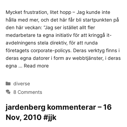
Mycket frustration, litet hopp – Jag kunde inte
hålla med mer, och det här får bli startpunkten på
den här veckan: ”Jag ser istället allt fler
medarbetare ta egna initiativ för att kringgå it-
avdelningens stela direktiv, för att runda
företagets corporate-policys. Deras verktyg finns i
deras egna datorer i form av webbtjänster, i deras
egna …
Read more
Categories
diverse
8 Comments
jardenberg kommenterar – 16
Nov, 2010 #jjk