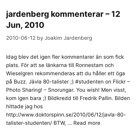
jardenberg kommenterar – 12
Jun, 2010
2010-06-12
by
Joakim Jardenberg
Idag blev det igen fler kommentarer än som fick
plats. För att se länkarna till Ronnestam och
Wieselgren rekommenderas att du håller ett öga
på Buzz. Jävla 80-talister ;) #studenten on Flickr –
Photo Sharing! – Snorungar. You wish! Men visst,
kom igen bara ;) Bildkredd till Fredrik Pallin. Bilden
hittade jag hos
http://www.doktorspinn.se/2010/06/12/javla-80-
talister-studenten/ BTW, …
Read more