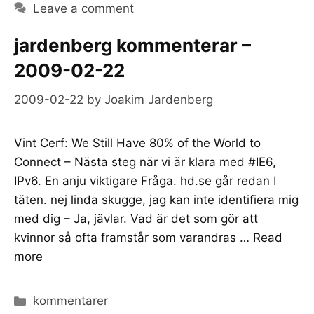
Leave a comment
jardenberg kommenterar –
2009-02-22
2009-02-22
by
Joakim Jardenberg
Vint Cerf: We Still Have 80% of the World to
Connect – Nästa steg när vi är klara med #IE6,
IPv6. En anju viktigare Fråga. hd.se går redan I
täten. nej linda skugge, jag kan inte identifiera mig
med dig – Ja, jävlar. Vad är det som gör att
kvinnor så ofta framstår som varandras …
Read
more
Categories
kommentarer