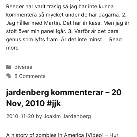
Reeder har varit trasig så jag har inte kunna
kommentera så mycket under de här dagarna. 2.
Jag håller med Martin. Det här är kass. Men jag är
stolt över min panel igår. 3. Varför är det bara
genus som lyfts fram. Är det inte minst …
Read
more
Categories
diverse
8 Comments
jardenberg kommenterar – 20
Nov, 2010 #jjk
2010-11-20
by
Joakim Jardenberg
A history of zombies in America [Video] – Hur