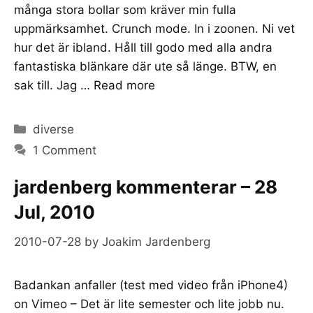
många stora bollar som kräver min fulla
uppmärksamhet. Crunch mode. In i zoonen. Ni vet
hur det är ibland. Håll till godo med alla andra
fantastiska blänkare där ute så länge. BTW, en
sak till. Jag …
Read more
Categories
diverse
1 Comment
jardenberg kommenterar – 28
Jul, 2010
2010-07-28
by
Joakim Jardenberg
Badankan anfaller (test med video från iPhone4)
on Vimeo – Det är lite semester och lite jobb nu.