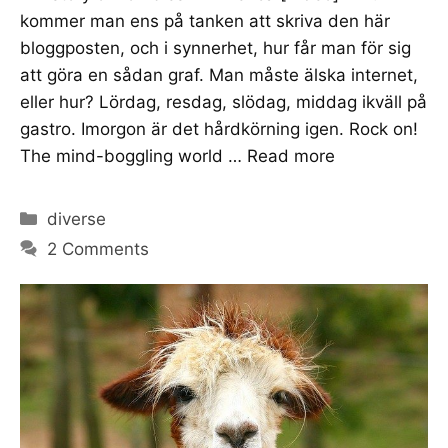
kommer man ens på tanken att skriva den här
bloggposten, och i synnerhet, hur får man för sig
att göra en sådan graf. Man måste älska internet,
eller hur? Lördag, resdag, slödag, middag ikväll på
gastro. Imorgon är det hårdkörning igen. Rock on!
The mind-boggling world …
Read more
Categories
diverse
2 Comments