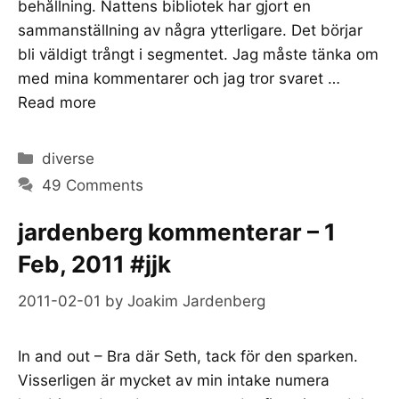
behållning. Nattens bibliotek har gjort en
sammanställning av några ytterligare. Det börjar
bli väldigt trångt i segmentet. Jag måste tänka om
med mina kommentarer och jag tror svaret …
Read more
Categories
diverse
49 Comments
jardenberg kommenterar – 1
Feb, 2011 #jjk
2011-02-01
by
Joakim Jardenberg
In and out – Bra där Seth, tack för den sparken.
Visserligen är mycket av min intake numera