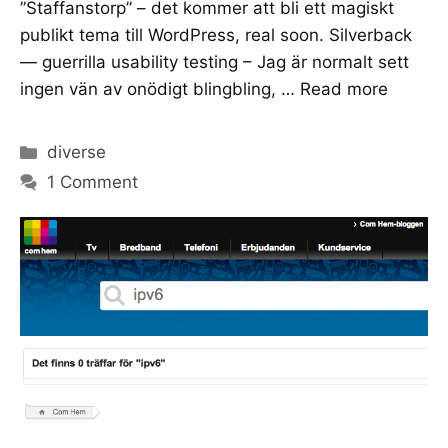
”Staffanstorp” – det kommer att bli ett magiskt
publikt tema till WordPress, real soon. Silverback
— guerrilla usability testing – Jag är normalt sett
ingen vän av onödigt blingbling, …
Read more
Categories
diverse
1 Comment