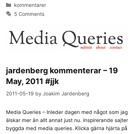
Categories
kommentarer
5 Comments
jardenberg kommenterar – 19
May, 2011 #jjk
2011-05-19
by
Joakim Jardenberg
Media Queries – Inleder dagen med något som jag
älskar mer än allt annat just nu. Inspirerande sajter
byggda med media queries. Klicka gärna hjärta på