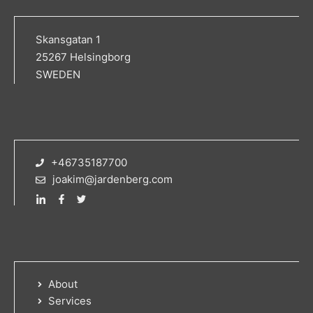
Skansgatan 1
25267 Helsingborg
SWEDEN
+46735187700
joakim@jardenberg.com
About
Services