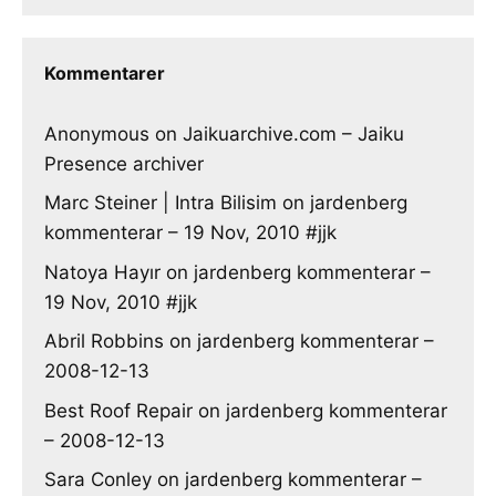
Kommentarer
Anonymous
on
Jaikuarchive.com – Jaiku
Presence archiver
Marc Steiner | Intra Bilisim
on
jardenberg
kommenterar – 19 Nov, 2010 #jjk
Natoya Hayır
on
jardenberg kommenterar –
19 Nov, 2010 #jjk
Abril Robbins
on
jardenberg kommenterar –
2008-12-13
Best Roof Repair
on
jardenberg kommenterar
– 2008-12-13
Sara Conley
on
jardenberg kommenterar –