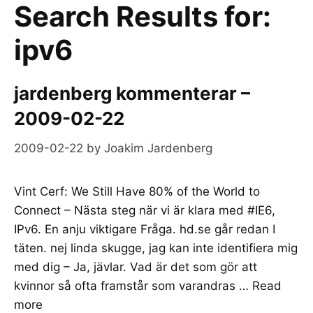
Search Results for:
ipv6
jardenberg kommenterar –
2009-02-22
2009-02-22
by
Joakim Jardenberg
Vint Cerf: We Still Have 80% of the World to
Connect – Nästa steg när vi är klara med #IE6,
IPv6. En anju viktigare Fråga. hd.se går redan I
täten. nej linda skugge, jag kan inte identifiera mig
med dig – Ja, jävlar. Vad är det som gör att
kvinnor så ofta framstår som varandras …
Read
more