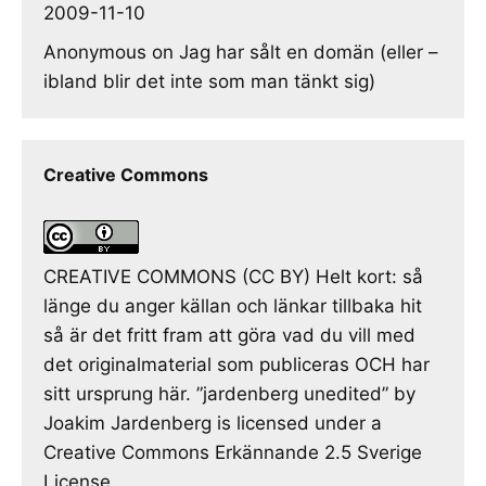
2009-11-10
Anonymous
on
Jag har sålt en domän (eller –
ibland blir det inte som man tänkt sig)
Creative Commons
CREATIVE COMMONS (CC BY) Helt kort: så
länge du anger källan och länkar tillbaka hit
så är det fritt fram att göra vad du vill med
det originalmaterial som publiceras OCH har
sitt ursprung här. ”jardenberg unedited” by
Joakim Jardenberg is licensed under a
Creative Commons Erkännande 2.5 Sverige
License