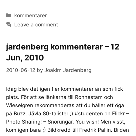
Categories
kommentarer
Leave a comment
jardenberg kommenterar – 12
Jun, 2010
2010-06-12
by
Joakim Jardenberg
Idag blev det igen fler kommentarer än som fick
plats. För att se länkarna till Ronnestam och
Wieselgren rekommenderas att du håller ett öga
på Buzz. Jävla 80-talister ;) #studenten on Flickr –
Photo Sharing! – Snorungar. You wish! Men visst,
kom igen bara ;) Bildkredd till Fredrik Pallin. Bilden