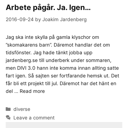
Arbete pågår. Ja. Igen…
2016-09-24
by
Joakim Jardenberg
Jag ska inte skylla på gamla klyschor om
”skomakarens barn”. Däremot handlar det om
tidsfönster. Jag hade tänkt jobba upp
jardenberg.se till underberk under sommaren,
men DIVI 3.0 hann inte komma innan allting satte
fart igen. Så sajten ser fortfarande hemsk ut. Det
får bli ett projekt till jul. Däremot har det hänt en
del …
Read more
Categories
diverse
Leave a comment