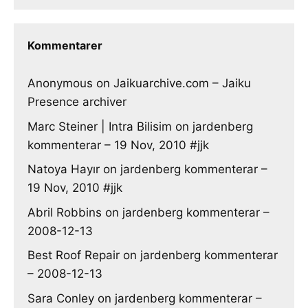
Kommentarer
Anonymous
on
Jaikuarchive.com – Jaiku
Presence archiver
Marc Steiner | Intra Bilisim
on
jardenberg
kommenterar – 19 Nov, 2010 #jjk
Natoya Hayır
on
jardenberg kommenterar –
19 Nov, 2010 #jjk
Abril Robbins
on
jardenberg kommenterar –
2008-12-13
Best Roof Repair
on
jardenberg kommenterar
– 2008-12-13
Sara Conley
on
jardenberg kommenterar –