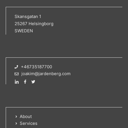
Skansgatan 1
25267 Helsingborg
SWEDEN
+46735187700
joakim@jardenberg.com
About
Services