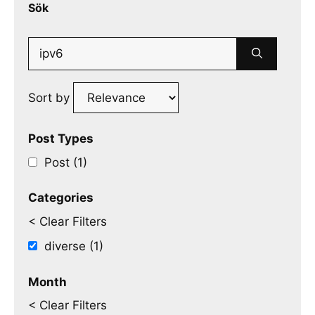
Sök
Search
for:
Sort by
Post Types
Post (1)
Categories
< Clear Filters
diverse (1)
Month
< Clear Filters