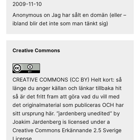
2009-11-10
Anonymous
on
Jag har sålt en domän (eller –
ibland blir det inte som man tänkt sig)
Creative Commons
CREATIVE COMMONS (CC BY) Helt kort: så
länge du anger källan och länkar tillbaka hit
så är det fritt fram att göra vad du vill med
det originalmaterial som publiceras OCH har
sitt ursprung här. ”jardenberg unedited” by
Joakim Jardenberg is licensed under a
Creative Commons Erkännande 2.5 Sverige
License