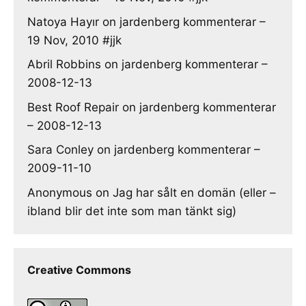
Natoya Hayır
on
jardenberg kommenterar –
19 Nov, 2010 #jjk
Abril Robbins
on
jardenberg kommenterar –
2008-12-13
Best Roof Repair
on
jardenberg kommenterar
– 2008-12-13
Sara Conley
on
jardenberg kommenterar –
2009-11-10
Anonymous
on
Jag har sålt en domän (eller –
ibland blir det inte som man tänkt sig)
Creative Commons