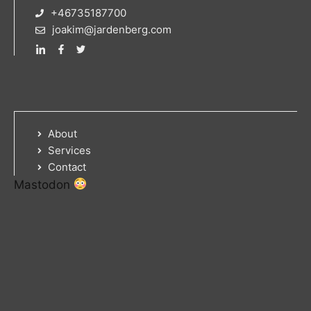
+46735187700
joakim@jardenberg.com
About
Services
Contact
Mastodon