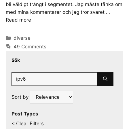
bli väldigt trångt i segmentet. Jag måste tänka om
med mina kommentarer och jag tror svaret …
Read more
Categories
diverse
49 Comments
Sök
Search
for:
Sort by
Post Types
< Clear Filters