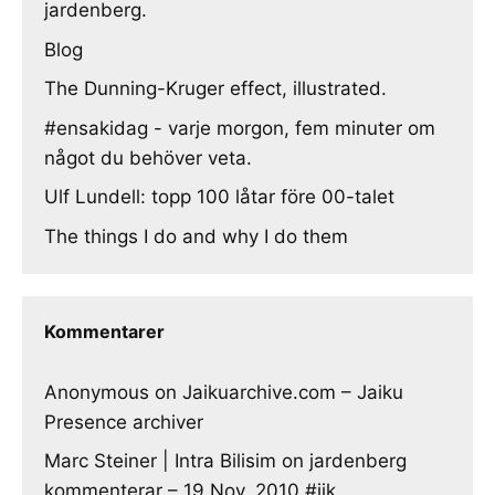
jardenberg.
Blog
The Dunning-Kruger effect, illustrated.
#ensakidag - varje morgon, fem minuter om
något du behöver veta.
Ulf Lundell: topp 100 låtar före 00-talet
The things I do and why I do them
Kommentarer
Anonymous
on
Jaikuarchive.com – Jaiku
Presence archiver
Marc Steiner | Intra Bilisim
on
jardenberg
kommenterar – 19 Nov, 2010 #jjk