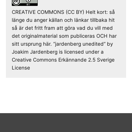
CREATIVE COMMONS (CC BY) Helt kort: så
länge du anger källan och länkar tillbaka hit
så är det fritt fram att göra vad du vill med
det originalmaterial som publiceras OCH har
sitt ursprung här. ”jardenberg unedited” by
Joakim Jardenberg is licensed under a
Creative Commons Erkännande 2.5 Sverige
License