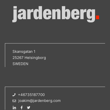
Skansgatan 1
25267 Helsingborg
SWEDEN
+46735187700
joakim@jardenberg.com