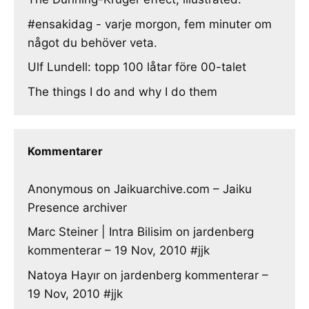
#ensakidag - varje morgon, fem minuter om
något du behöver veta.
Ulf Lundell: topp 100 låtar före 00-talet
The things I do and why I do them
Kommentarer
Anonymous
on
Jaikuarchive.com – Jaiku
Presence archiver
Marc Steiner | Intra Bilisim
on
jardenberg
kommenterar – 19 Nov, 2010 #jjk
Natoya Hayır
on
jardenberg kommenterar –
19 Nov, 2010 #jjk