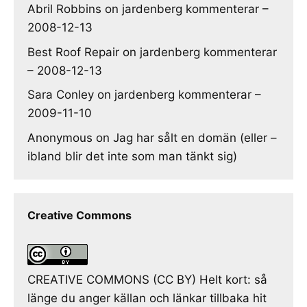
Abril Robbins
on
jardenberg kommenterar –
2008-12-13
Best Roof Repair
on
jardenberg kommenterar
– 2008-12-13
Sara Conley
on
jardenberg kommenterar –
2009-11-10
Anonymous
on
Jag har sålt en domän (eller –
ibland blir det inte som man tänkt sig)
Creative Commons
CREATIVE COMMONS (CC BY) Helt kort: så
länge du anger källan och länkar tillbaka hit