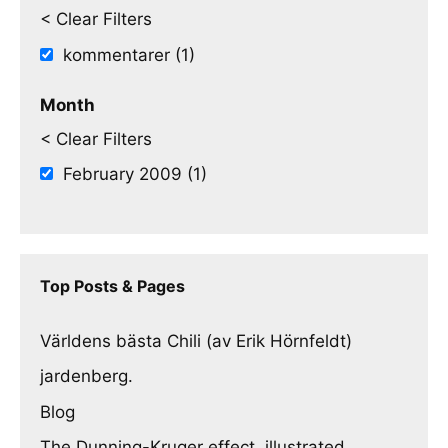
< Clear Filters
kommentarer (1)
Month
< Clear Filters
February 2009 (1)
Top Posts & Pages
Världens bästa Chili (av Erik Hörnfeldt)
jardenberg.
Blog
The Dunning-Kruger effect, illustrated.