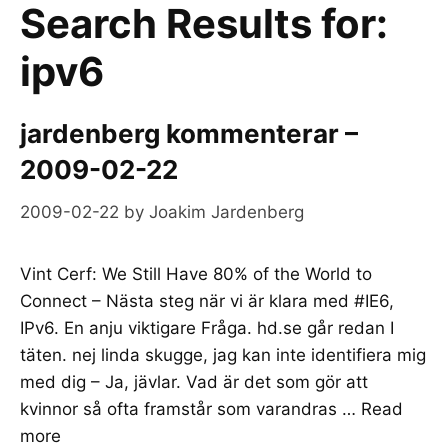
Search Results for:
ipv6
jardenberg kommenterar –
2009-02-22
2009-02-22
by
Joakim Jardenberg
Vint Cerf: We Still Have 80% of the World to
Connect – Nästa steg när vi är klara med #IE6,
IPv6. En anju viktigare Fråga. hd.se går redan I
täten. nej linda skugge, jag kan inte identifiera mig
med dig – Ja, jävlar. Vad är det som gör att
kvinnor så ofta framstår som varandras …
Read
more