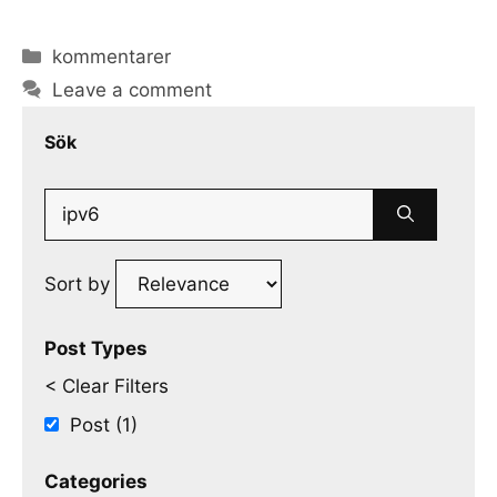
Categories
kommentarer
Leave a comment
Sök
Search
for:
Sort by
Post Types
< Clear Filters
Post (1)
Categories