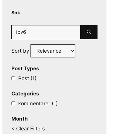
Sök
Search
for:
Sort by
Post Types
Post (1)
Categories
kommentarer (1)
Month
< Clear Filters