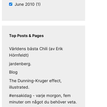
June 2010 (1)
Top Posts & Pages
Världens bästa Chili (av Erik
Hörnfeldt)
jardenberg.
Blog
The Dunning-Kruger effect,
illustrated.
#ensakidag - varje morgon, fem
minuter om något du behöver veta.