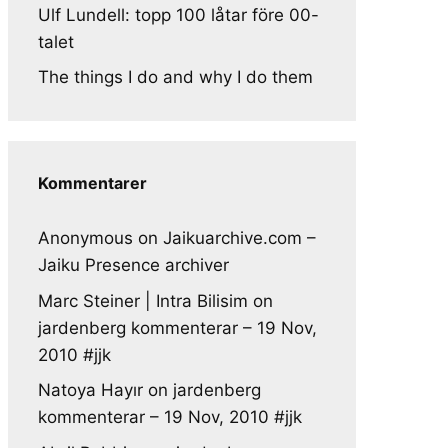
Ulf Lundell: topp 100 låtar före 00-
talet
The things I do and why I do them
Kommentarer
Anonymous
on
Jaikuarchive.com –
Jaiku Presence archiver
Marc Steiner | Intra Bilisim
on
jardenberg kommenterar – 19 Nov,
2010 #jjk
Natoya Hayır
on
jardenberg
kommenterar – 19 Nov, 2010 #jjk