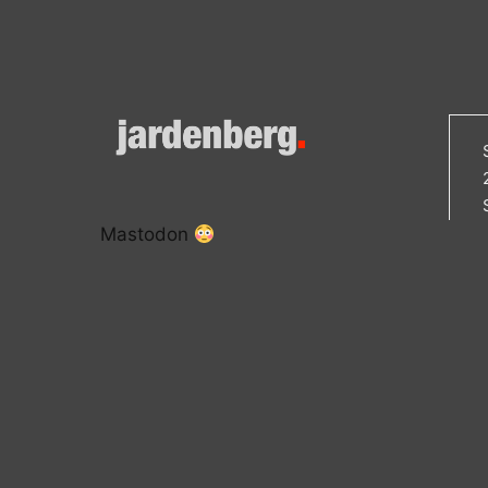
Mastodon