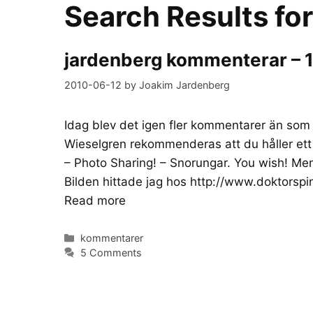
Search Results fo
jardenberg kommenterar – 1
2010-06-12
by
Joakim Jardenberg
Idag blev det igen fler kommentarer än som f
Wieselgren rekommenderas att du håller ett 
– Photo Sharing! – Snorungar. You wish! Men v
Bilden hittade jag hos http://www.doktorsp
Read more
Categories
kommentarer
5 Comments