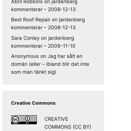
Abril Robbins
on
jardenberg
kommenterar – 2008-12-13
Best Roof Repair
on
jardenberg
kommenterar – 2008-12-13
Sara Conley
on
jardenberg
kommenterar – 2009-11-10
Anonymous
on
Jag har sålt en
domän (eller – ibland blir det inte
som man tänkt sig)
Creative Commons
CREATIVE
COMMONS (CC BY)