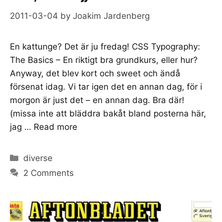
2011-03-04
by
Joakim Jardenberg
En kattunge? Det är ju fredag! CSS Typography:
The Basics – En riktigt bra grundkurs, eller hur?
Anyway, det blev kort och sweet och ändå
försenat idag. Vi tar igen det en annan dag, för i
morgon är just det – en annan dag. Bra där!
(missa inte att bläddra bakåt bland posterna här,
jag …
Read more
Categories
diverse
2 Comments