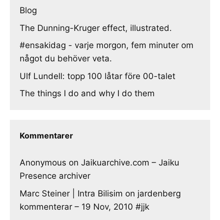
Blog
The Dunning-Kruger effect, illustrated.
#ensakidag - varje morgon, fem minuter om
något du behöver veta.
Ulf Lundell: topp 100 låtar före 00-talet
The things I do and why I do them
Kommentarer
Anonymous
on
Jaikuarchive.com – Jaiku
Presence archiver
Marc Steiner | Intra Bilisim
on
jardenberg
kommenterar – 19 Nov, 2010 #jjk