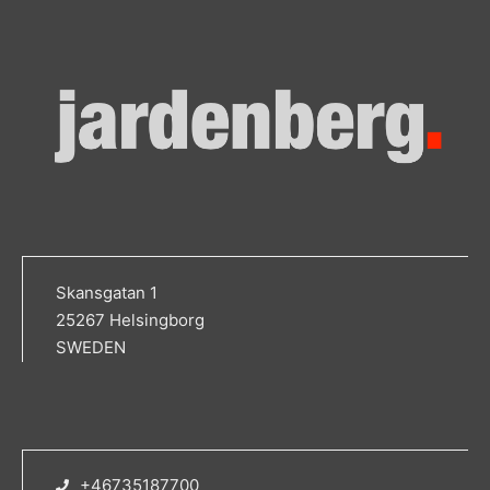
Skansgatan 1
25267 Helsingborg
SWEDEN
+46735187700