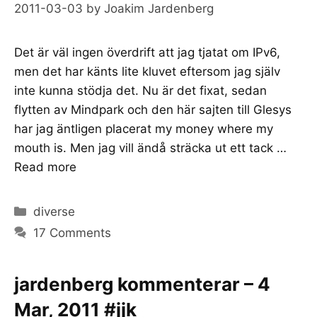
2011-03-03
by
Joakim Jardenberg
Det är väl ingen överdrift att jag tjatat om IPv6,
men det har känts lite kluvet eftersom jag själv
inte kunna stödja det. Nu är det fixat, sedan
flytten av Mindpark och den här sajten till Glesys
har jag äntligen placerat my money where my
mouth is. Men jag vill ändå sträcka ut ett tack …
Read more
Categories
diverse
17 Comments
jardenberg kommenterar – 4
Mar, 2011 #jjk