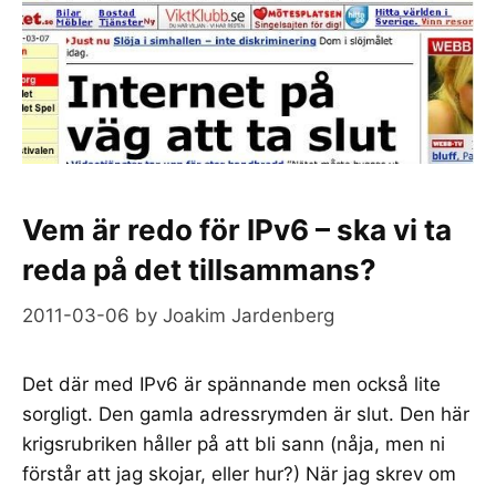
Vem är redo för IPv6 – ska vi ta
reda på det tillsammans?
2011-03-06
by
Joakim Jardenberg
Det där med IPv6 är spännande men också lite
sorgligt. Den gamla adressrymden är slut. Den här
krigsrubriken håller på att bli sann (nåja, men ni
förstår att jag skojar, eller hur?) När jag skrev om