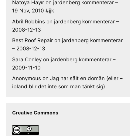
Natoya Hayır
on
jardenberg kommenterar –
19 Nov, 2010 #jjk
Abril Robbins
on
jardenberg kommenterar –
2008-12-13
Best Roof Repair
on
jardenberg kommenterar
– 2008-12-13
Sara Conley
on
jardenberg kommenterar –
2009-11-10
Anonymous
on
Jag har sålt en domän (eller –
ibland blir det inte som man tänkt sig)
Creative Commons