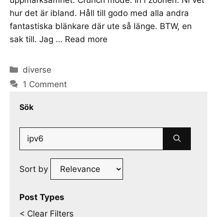
hur det är ibland. Håll till godo med alla andra
fantastiska blänkare där ute så länge. BTW, en
sak till. Jag …
Read more
Categories
diverse
1 Comment
Sök
Search
for:
Sort by
Post Types
< Clear Filters