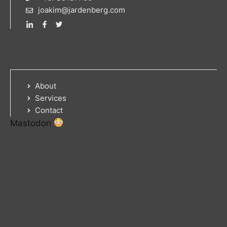
joakim@jardenberg.com
About
Services
Contact
Mastodon