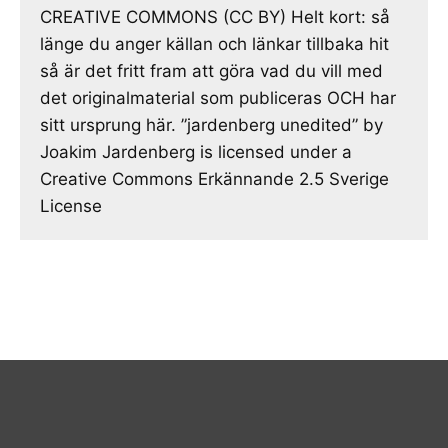
CREATIVE COMMONS (CC BY) Helt kort: så
länge du anger källan och länkar tillbaka hit
så är det fritt fram att göra vad du vill med
det originalmaterial som publiceras OCH har
sitt ursprung här. ”jardenberg unedited” by
Joakim Jardenberg is licensed under a
Creative Commons Erkännande 2.5 Sverige
License