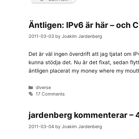
Äntligen: IPv6 är här – o
2011-03-03
by
Joakim Jardenberg
Det är väl ingen överdrift att jag tjatat om I
kunna stödja det. Nu är det fixat, sedan flyt
äntligen placerat my money where my mouth i
Categories
diverse
17 Comments
jardenberg kommenterar – 4
2011-03-04
by
Joakim Jardenberg