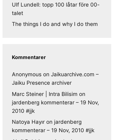
Ulf Lundell: topp 100 låtar före 00-
talet
The things I do and why I do them
Kommentarer
Anonymous
on
Jaikuarchive.com –
Jaiku Presence archiver
Marc Steiner | Intra Bilisim
on
jardenberg kommenterar – 19 Nov,
2010 #jjk
Natoya Hayır
on
jardenberg
kommenterar – 19 Nov, 2010 #jjk