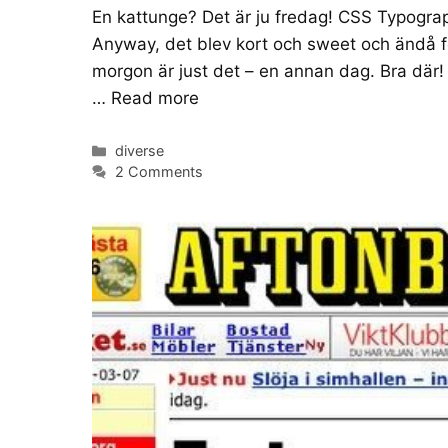
En kattunge? Det är ju fredag! CSS Typograph
Anyway, det blev kort och sweet och ändå fö
morgon är just det – en annan dag. Bra där! 
…
Read more
Categories
diverse
2 Comments