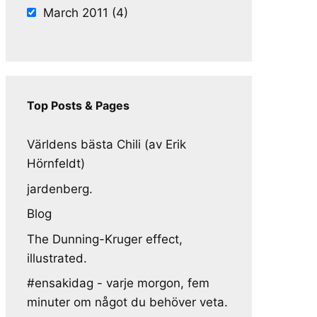
March 2011 (4)
Top Posts & Pages
Världens bästa Chili (av Erik
Hörnfeldt)
jardenberg.
Blog
The Dunning-Kruger effect,
illustrated.
#ensakidag - varje morgon, fem
minuter om något du behöver veta.