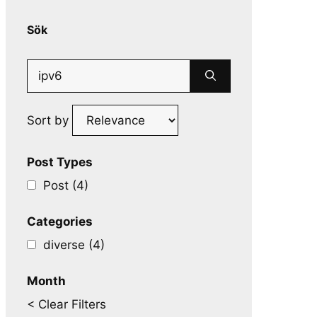
Sök
Search
for:
Sort by
Post Types
Post (4)
Categories
diverse (4)
Month
< Clear Filters