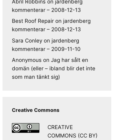
Abril Robbins
on
jardenberg
kommenterar – 2008-12-13
Best Roof Repair
on
jardenberg
kommenterar – 2008-12-13
Sara Conley
on
jardenberg
kommenterar – 2009-11-10
Anonymous
on
Jag har sålt en
domän (eller – ibland blir det inte
som man tänkt sig)
Creative Commons
CREATIVE
COMMONS (CC BY)