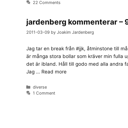
22 Comments
jardenberg kommenterar – 9 
2011-03-09
by
Joakim Jardenberg
Jag tar en break från #jjk, åtminstone till 
är många stora bollar som kräver min fulla 
det är ibland. Håll till godo med alla andra f
Jag …
Read more
Categories
diverse
1 Comment