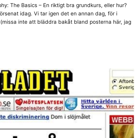
y: The Basics – En riktigt bra grundkurs, eller hur?
rsenat idag. Vi tar igen det en annan dag, för i
(missa inte att bläddra bakåt bland posterna här, jag