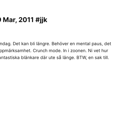
Mar, 2011 #jjk
måndag. Det kan bli längre. Behöver en mental paus, det
uppmärksamhet. Crunch mode. In i zoonen. Ni vet hur
antastiska blänkare där ute så länge. BTW, en sak till.