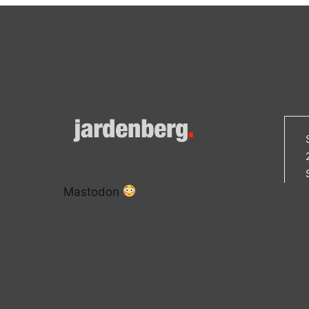
Mastodon