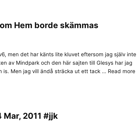
ch Com Hem borde skämmas
Pv6, men det har känts lite kluvet eftersom jag själv inte
ten av Mindpark och den här sajten till Glesys har jag
s. Men jag vill ändå sträcka ut ett tack …
Read more
 Mar, 2011 #jjk