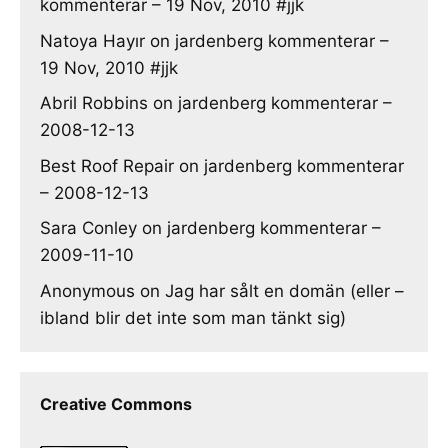
kommenterar – 19 Nov, 2010 #jjk
Natoya Hayır
on
jardenberg kommenterar –
19 Nov, 2010 #jjk
Abril Robbins
on
jardenberg kommenterar –
2008-12-13
Best Roof Repair
on
jardenberg kommenterar
– 2008-12-13
Sara Conley
on
jardenberg kommenterar –
2009-11-10
Anonymous
on
Jag har sålt en domän (eller –
ibland blir det inte som man tänkt sig)
Creative Commons