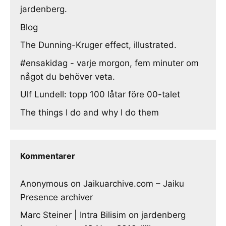
jardenberg.
Blog
The Dunning-Kruger effect, illustrated.
#ensakidag - varje morgon, fem minuter om
något du behöver veta.
Ulf Lundell: topp 100 låtar före 00-talet
The things I do and why I do them
Kommentarer
Anonymous
on
Jaikuarchive.com – Jaiku
Presence archiver
Marc Steiner | Intra Bilisim
on
jardenberg