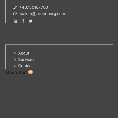
+46735187700
joakim@jardenberg.com
About
Services
Contact
Mastodon