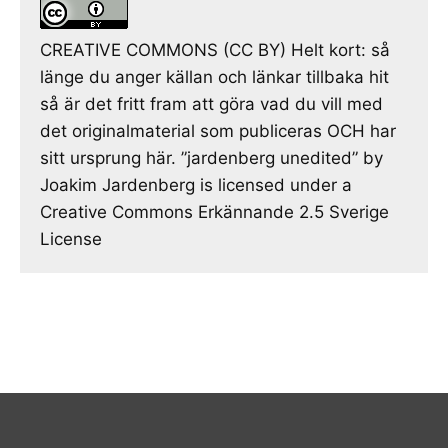
CREATIVE COMMONS (CC BY) Helt kort: så
länge du anger källan och länkar tillbaka hit
så är det fritt fram att göra vad du vill med
det originalmaterial som publiceras OCH har
sitt ursprung här. ”jardenberg unedited” by
Joakim Jardenberg is licensed under a
Creative Commons Erkännande 2.5 Sverige
License