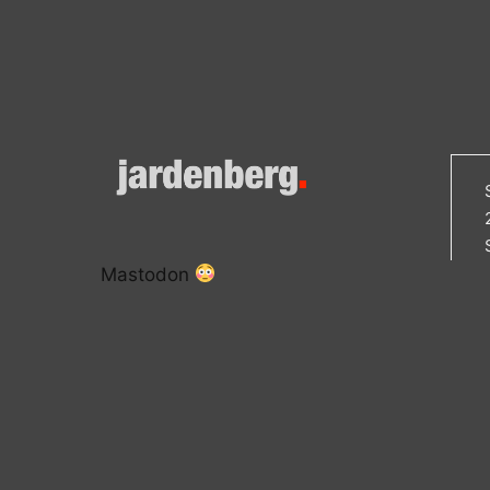
Mastodon