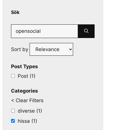
Sök
Search
for:
Sort by
Post Types
Post (1)
Categories
< Clear Filters
diverse (1)
hissa (1)