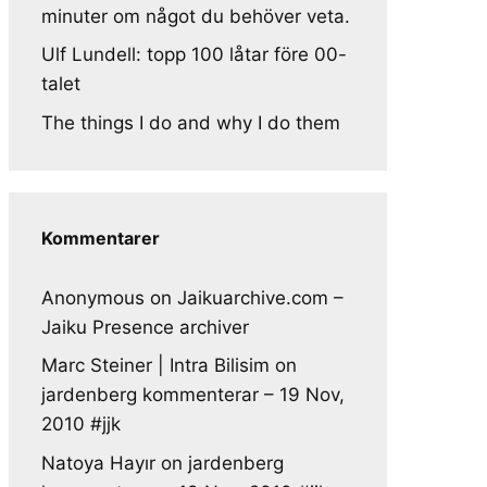
minuter om något du behöver veta.
Ulf Lundell: topp 100 låtar före 00-
talet
The things I do and why I do them
Kommentarer
Anonymous
on
Jaikuarchive.com –
Jaiku Presence archiver
Marc Steiner | Intra Bilisim
on
jardenberg kommenterar – 19 Nov,
2010 #jjk
Natoya Hayır
on
jardenberg