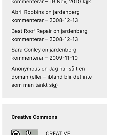
kommenterar – 19 Nov, 2010 #jjk
Abril Robbins
on
jardenberg
kommenterar – 2008-12-13
Best Roof Repair
on
jardenberg
kommenterar – 2008-12-13
Sara Conley
on
jardenberg
kommenterar – 2009-11-10
Anonymous
on
Jag har sålt en
domän (eller – ibland blir det inte
som man tänkt sig)
Creative Commons
CREATIVE