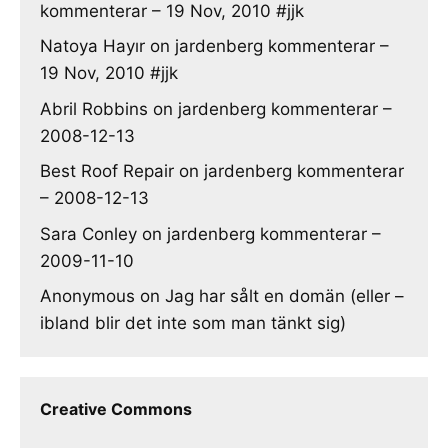
kommenterar – 19 Nov, 2010 #jjk
Natoya Hayır
on
jardenberg kommenterar –
19 Nov, 2010 #jjk
Abril Robbins
on
jardenberg kommenterar –
2008-12-13
Best Roof Repair
on
jardenberg kommenterar
– 2008-12-13
Sara Conley
on
jardenberg kommenterar –
2009-11-10
Anonymous
on
Jag har sålt en domän (eller –
ibland blir det inte som man tänkt sig)
Creative Commons