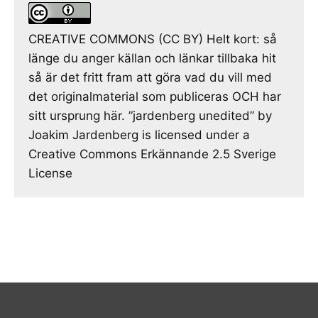
CREATIVE COMMONS (CC BY) Helt kort: så
länge du anger källan och länkar tillbaka hit
så är det fritt fram att göra vad du vill med
det originalmaterial som publiceras OCH har
sitt ursprung här. ”jardenberg unedited” by
Joakim Jardenberg is licensed under a
Creative Commons Erkännande 2.5 Sverige
License