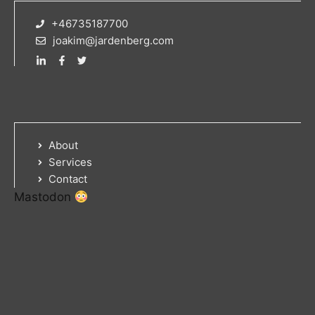
+46735187700
joakim@jardenberg.com
About
Services
Contact
Mastodon