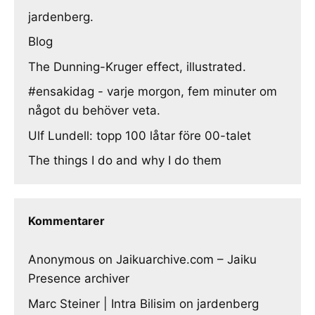
jardenberg.
Blog
The Dunning-Kruger effect, illustrated.
#ensakidag - varje morgon, fem minuter om
något du behöver veta.
Ulf Lundell: topp 100 låtar före 00-talet
The things I do and why I do them
Kommentarer
Anonymous
on
Jaikuarchive.com – Jaiku
Presence archiver
Marc Steiner | Intra Bilisim
on
jardenberg