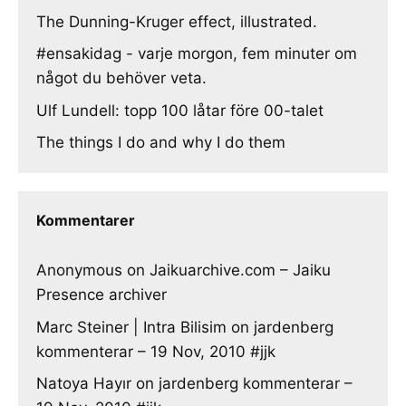
The Dunning-Kruger effect, illustrated.
#ensakidag - varje morgon, fem minuter om
något du behöver veta.
Ulf Lundell: topp 100 låtar före 00-talet
The things I do and why I do them
Kommentarer
Anonymous
on
Jaikuarchive.com – Jaiku
Presence archiver
Marc Steiner | Intra Bilisim
on
jardenberg
kommenterar – 19 Nov, 2010 #jjk
Natoya Hayır
on
jardenberg kommenterar –