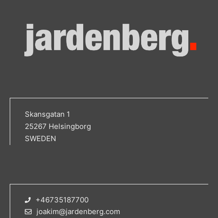
Skansgatan 1
25267 Helsingborg
SWEDEN
+46735187700
joakim@jardenberg.com