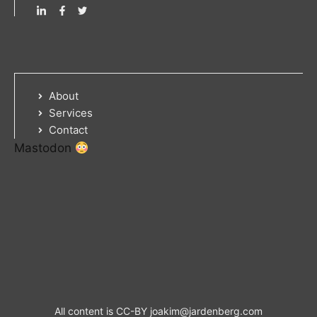
About
Services
Contact
Mastodon
All content is CC-BY
joakim@jardenberg.com