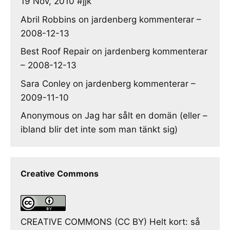
19 Nov, 2010 #jjk
Abril Robbins
on
jardenberg kommenterar –
2008-12-13
Best Roof Repair
on
jardenberg kommenterar
– 2008-12-13
Sara Conley
on
jardenberg kommenterar –
2009-11-10
Anonymous
on
Jag har sålt en domän (eller –
ibland blir det inte som man tänkt sig)
Creative Commons
CREATIVE COMMONS (CC BY) Helt kort: så