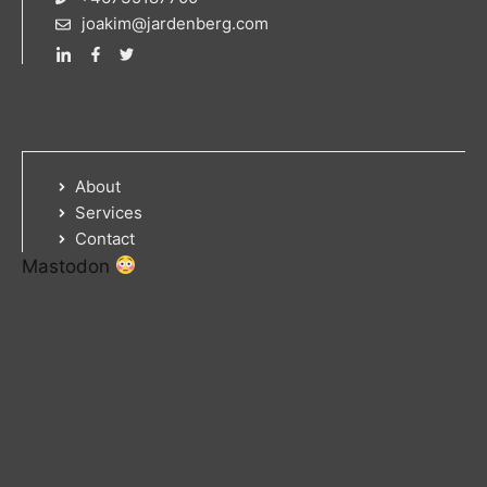
joakim@jardenberg.com
About
Services
Contact
Mastodon