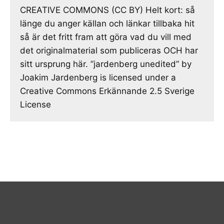
CREATIVE COMMONS (CC BY) Helt kort: så
länge du anger källan och länkar tillbaka hit
så är det fritt fram att göra vad du vill med
det originalmaterial som publiceras OCH har
sitt ursprung här. ”jardenberg unedited” by
Joakim Jardenberg is licensed under a
Creative Commons Erkännande 2.5 Sverige
License