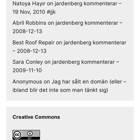
Natoya Hayır
on
jardenberg kommenterar –
19 Nov, 2010 #jjk
Abril Robbins
on
jardenberg kommenterar –
2008-12-13
Best Roof Repair
on
jardenberg kommenterar
– 2008-12-13
Sara Conley
on
jardenberg kommenterar –
2009-11-10
Anonymous
on
Jag har sålt en domän (eller –
ibland blir det inte som man tänkt sig)
Creative Commons