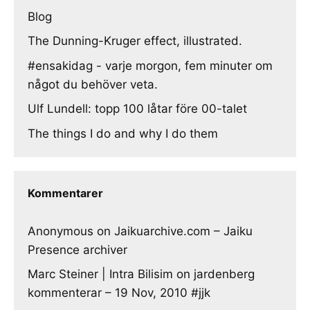
Blog
The Dunning-Kruger effect, illustrated.
#ensakidag - varje morgon, fem minuter om
något du behöver veta.
Ulf Lundell: topp 100 låtar före 00-talet
The things I do and why I do them
Kommentarer
Anonymous
on
Jaikuarchive.com – Jaiku
Presence archiver
Marc Steiner | Intra Bilisim
on
jardenberg
kommenterar – 19 Nov, 2010 #jjk