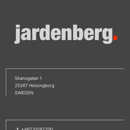
Skansgatan 1
25267 Helsingborg
SWEDEN
+46735187700