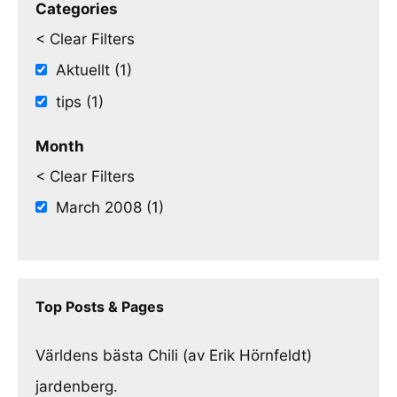
Categories
< Clear Filters
Aktuellt (1)
tips (1)
Month
< Clear Filters
March 2008 (1)
Top Posts & Pages
Världens bästa Chili (av Erik Hörnfeldt)
jardenberg.