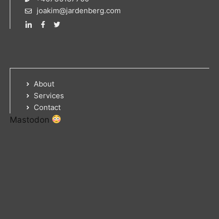
joakim@jardenberg.com
About
Services
Contact
Mastodon