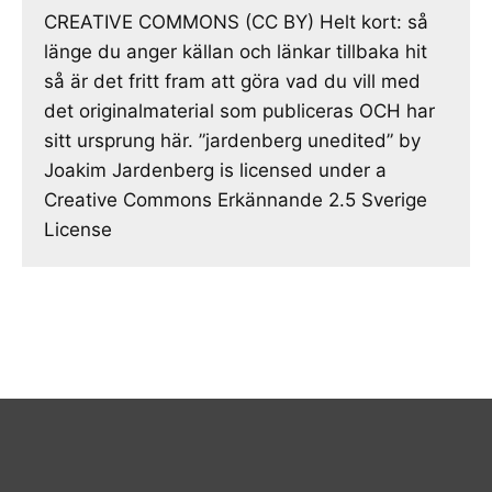
CREATIVE COMMONS (CC BY) Helt kort: så
länge du anger källan och länkar tillbaka hit
så är det fritt fram att göra vad du vill med
det originalmaterial som publiceras OCH har
sitt ursprung här. ”jardenberg unedited” by
Joakim Jardenberg is licensed under a
Creative Commons Erkännande 2.5 Sverige
License