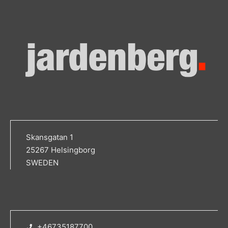
Skansgatan 1
25267 Helsingborg
SWEDEN
+46735187700