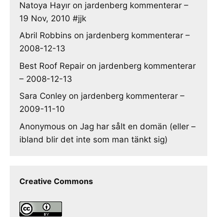
Natoya Hayır
on
jardenberg kommenterar –
19 Nov, 2010 #jjk
Abril Robbins
on
jardenberg kommenterar –
2008-12-13
Best Roof Repair
on
jardenberg kommenterar
– 2008-12-13
Sara Conley
on
jardenberg kommenterar –
2009-11-10
Anonymous
on
Jag har sålt en domän (eller –
ibland blir det inte som man tänkt sig)
Creative Commons