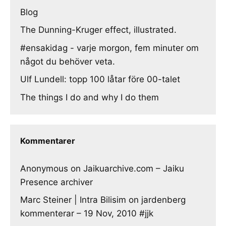
Blog
The Dunning-Kruger effect, illustrated.
#ensakidag - varje morgon, fem minuter om
något du behöver veta.
Ulf Lundell: topp 100 låtar före 00-talet
The things I do and why I do them
Kommentarer
Anonymous
on
Jaikuarchive.com – Jaiku
Presence archiver
Marc Steiner | Intra Bilisim
on
jardenberg
kommenterar – 19 Nov, 2010 #jjk